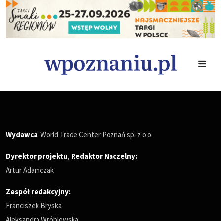
Wydawca
: World Trade Center Poznań sp. z o.o.
Dyrektor projektu
,
Redaktor Naczelny
:
Artur Adamczak
Zespół redakcyjny:
Franciszek Bryska
Aleksandra Wróblewska