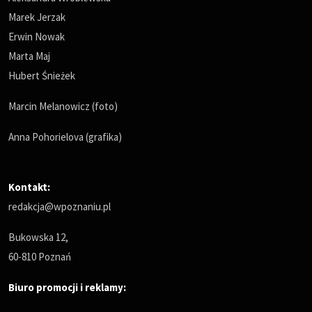
Marek Jerzak
Erwin Nowak
Marta Maj
Hubert Śnieżek
Marcin Melanowicz (foto)
Anna Pohorielova (grafika)
Kontakt:
redakcja@wpoznaniu.pl
Bukowska 12,
60-810 Poznań
Biuro promocji i reklamy: