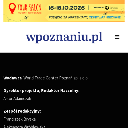
Wydawca
: World Trade Center Poznań sp. z o.o.
Dyrektor projektu
,
Redaktor Naczelny
:
Artur Adamczak
Zespół redakcyjny:
Franciszek Bryska
Aleksandra Wróblewska