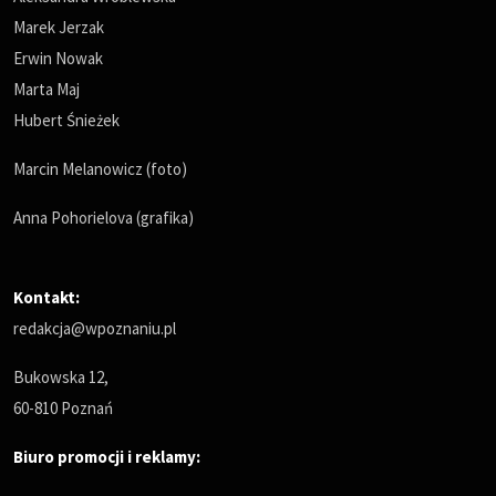
Marek Jerzak
Erwin Nowak
Marta Maj
Hubert Śnieżek
Marcin Melanowicz (foto)
Anna Pohorielova (grafika)
Kontakt:
redakcja@wpoznaniu.pl
Bukowska 12,
60-810 Poznań
Biuro promocji i reklamy: