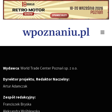
Wydawca
: World Trade Center Poznań sp. z o.o.
Dyrektor projektu
,
Redaktor Naczelny
:
Artur Adamczak
Zespół redakcyjny:
Franciszek Bryska
Aleksandra Wróblewska