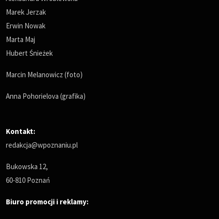
Marek Jerzak
Erwin Nowak
Marta Maj
Hubert Śnieżek
Marcin Melanowicz (foto)
Anna Pohorielova (grafika)
Kontakt:
redakcja@wpoznaniu.pl
Bukowska 12,
60-810 Poznań
Biuro promocji i reklamy: