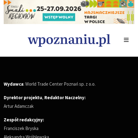
Wydawca
: World Trade Center Poznań sp. z o.o.
Dyrektor projektu
,
Redaktor Naczelny
:
Artur Adamczak
Zespół redakcyjny:
Franciszek Bryska
Aleksandra Wróblewska