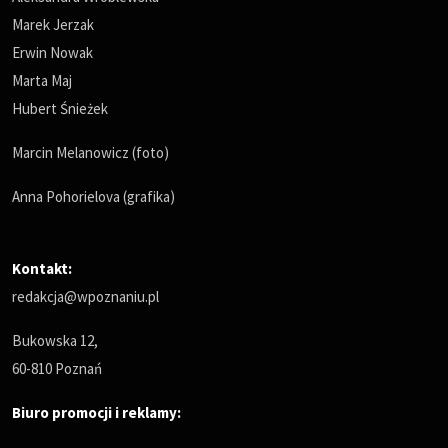
Marek Jerzak
Erwin Nowak
Marta Maj
Hubert Śnieżek
Marcin Melanowicz (foto)
Anna Pohorielova (grafika)
Kontakt:
redakcja@wpoznaniu.pl
Bukowska 12,
60-810 Poznań
Biuro promocji i reklamy: