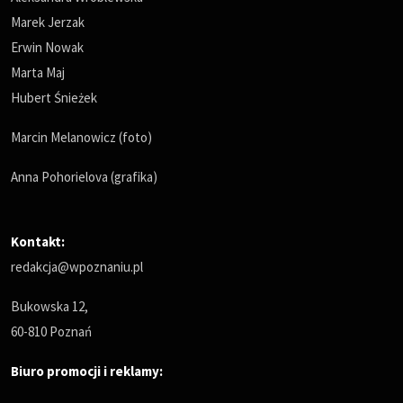
Marek Jerzak
Erwin Nowak
Marta Maj
Hubert Śnieżek
Marcin Melanowicz (foto)
Anna Pohorielova (grafika)
Kontakt:
redakcja@wpoznaniu.pl
Bukowska 12,
60-810 Poznań
Biuro promocji i reklamy: