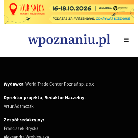
Wydawca
: World Trade Center Poznań sp. z o.o.
Dyrektor projektu
,
Redaktor Naczelny
:
Artur Adamczak
Zespół redakcyjny:
Franciszek Bryska
Aleksandra Wróblewska