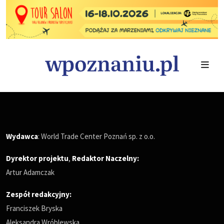
Wydawca
: World Trade Center Poznań sp. z o.o.
Dyrektor projektu
,
Redaktor Naczelny
:
Artur Adamczak
Zespół redakcyjny:
Franciszek Bryska
Aleksandra Wróblewska