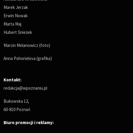
Marek Jerzak
Erwin Nowak
Marta Maj
Hubert Śnieżek
Marcin Melanowicz (foto)
Anna Pohorielova (grafika)
Kontakt:
redakcja@wpoznaniu.pl
Bukowska 12,
60-810 Poznań
Biuro promocji i reklamy: