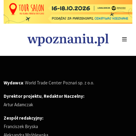
Wydawca
: World Trade Center Poznań sp. z o.o.
Dyrektor projektu
,
Redaktor Naczelny
:
Artur Adamczak
Zespół redakcyjny:
Franciszek Bryska
Aleksandra Wróblewska