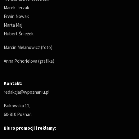
Marek Jerzak
Erwin Nowak
Marta Maj
Hubert Śnieżek
Marcin Melanowicz (foto)
Anna Pohorielova (grafika)
Kontakt:
redakcja@wpoznaniu.pl
Bukowska 12,
60-810 Poznań
Biuro promocji i reklamy: