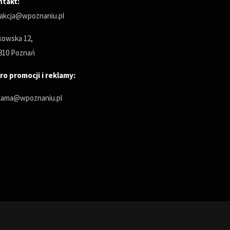
ntakt:
akcja@wpoznaniu.pl
owska 12,
810 Poznań
ro promocji i reklamy:
lama@wpoznaniu.pl