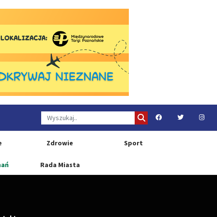
e
Zdrowie
Sport
nań
Rada Miasta