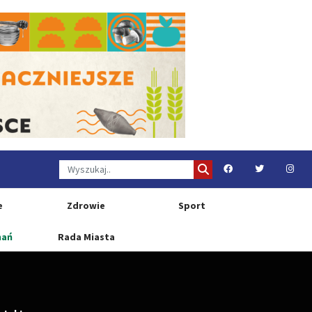
e
Zdrowie
Sport
nań
Rada Miasta