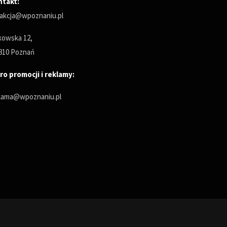
ntakt:
akcja@wpoznaniu.pl
owska 12,
810 Poznań
ro promocji i reklamy:
lama@wpoznaniu.pl