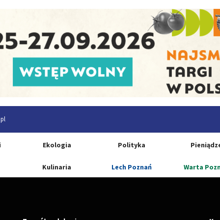
pl
i
Ekologia
Polityka
Pieniądz
Kulinaria
Lech Poznań
Warta Poz