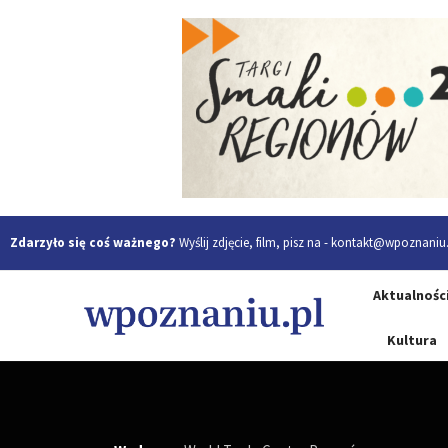
Zdarzyło się coś ważnego?
Wyślij zdjęcie, film, pisz na -
kontakt@wpoznaniu.
Aktualnośc
Kultura