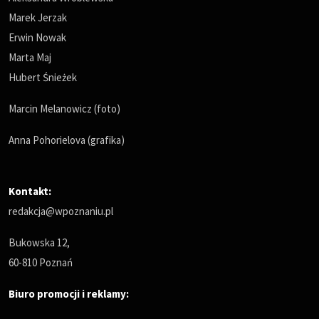
Marek Jerzak
Erwin Nowak
Marta Maj
Hubert Śnieżek
Marcin Melanowicz (foto)
Anna Pohorielova (grafika)
Kontakt:
redakcja@wpoznaniu.pl
Bukowska 12,
60-810 Poznań
Biuro promocji i reklamy: