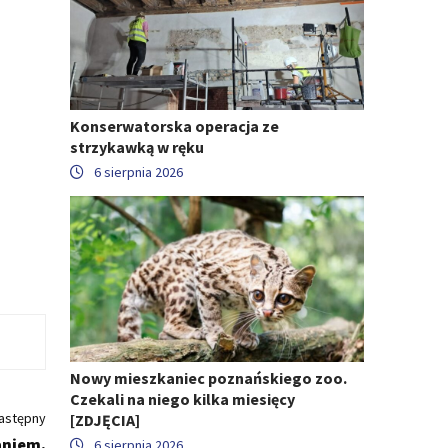
Konserwatorska operacja ze
strzykawką w ręku
6 sierpnia 2026
Nowy mieszkaniec poznańskiego zoo.
Czekali na niego kilka miesięcy
astępny
[ZDJĘCIA]
aniem.
6 sierpnia 2026