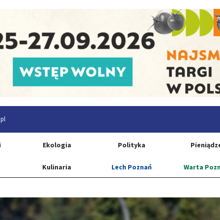
pl
i
Ekologia
Polityka
Pieniądz
Kulinaria
Lech Poznań
Warta Poz