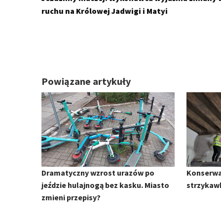
ruchu na Królowej Jadwigi i Matyi
Powiązane artykuły
Dramatyczny wzrost urazów po
Konserwa
jeździe hulajnogą bez kasku. Miasto
strzykaw
zmieni przepisy?