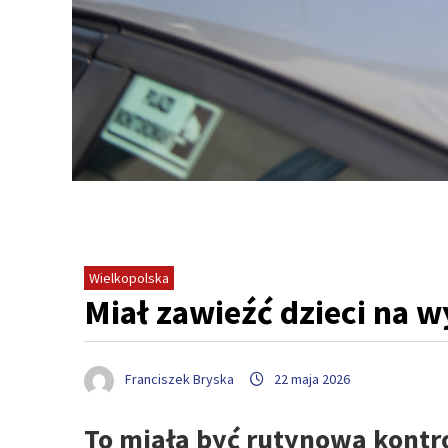
Wielkopolska
Miał zawieźć dzieci na wy
Franciszek Bryska
22 maja 2026
To miała być rutynowa kontr