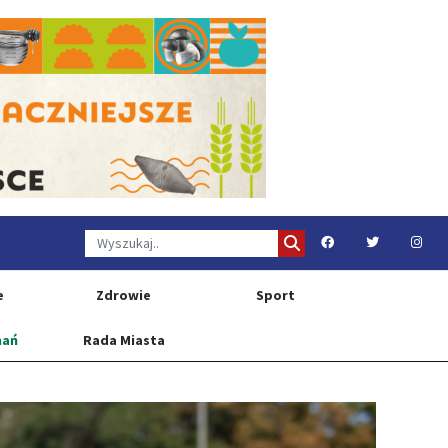
e
Zdrowie
Sport
nań
Rada Miasta