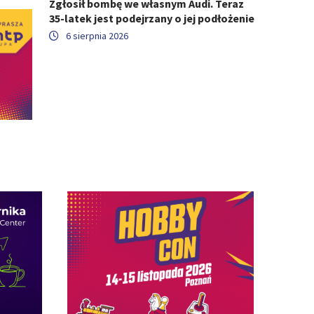
Zgłosił bombę we własnym Audi. Teraz
35-latek jest podejrzany o jej podłożenie
6 sierpnia 2026