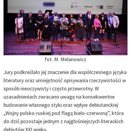
fot. M. Melanowicz
Jury podkreślało jej znaczenie dla współczesnego języka
literatury oraz umiejętność opisywania rzeczywistości w
sposób nieoczywisty i często przewrotny. W
uzasadnieniach zwracano uwagę na konsekwentne
budowanie własnego stylu oraz wpływ debiutanckiej
„Wojny polsko-ruskiej pod flagą biało-czerwoną”, która
do dziś pozostaje jednym z najgłośniejszych literackich
debiutów XXI wieku.