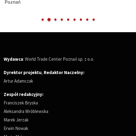
Poznań
Wydawca
: World Trade Center Poznań sp. z o.o.
Dyrektor projektu
,
Redaktor Naczelny
:
Artur Adamczak
Zespół redakcyjny:
Franciszek Bryska
Aleksandra Wróblewska
Marek Jerzak
Erwin Nowak