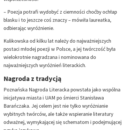
– Poezja potrafi wydobyć z ciemności choćby ochłap
blasku i to jeszcze coś znaczy – mówiła laureatka,
odbierając wyróżnienie.
Kulikowska od kilku lat należy do najważniejszych
postaci młodej poezji w Polsce, a jej twórczość była
wielokrotnie nagradzana i nominowana do
najważniejszych wyróżnień literackich.
Nagroda z tradycją
Poznańska Nagroda Literacka powstała jako wspólna
inicjatywa miasta i UAM po śmierci Stanisława
Barańczaka. Jej celem jest nie tylko wyróżnianie
wybitnych twórców, ale także wspieranie literatury
odważnej, wymykającej się schematom i podejmującej