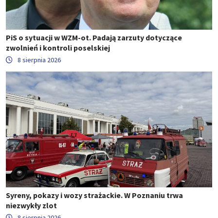
PiS o sytuacji w WZM-ot. Padają zarzuty dotyczące
zwolnień i kontroli poselskiej
8 sierpnia 2026
Syreny, pokazy i wozy strażackie. W Poznaniu trwa
niezwykły zlot
8 sierpnia 2026