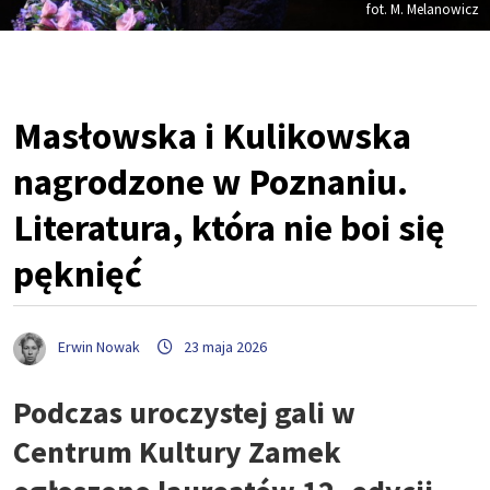
fot. M. Melanowicz
Masłowska i Kulikowska
nagrodzone w Poznaniu.
Literatura, która nie boi się
pęknięć
Erwin Nowak
23 maja 2026
Podczas uroczystej gali w
Centrum Kultury Zamek