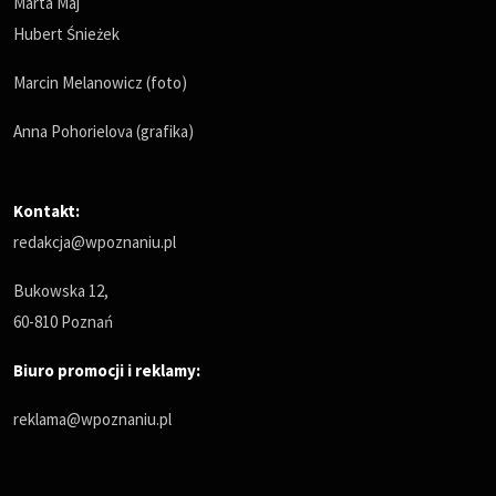
Marta Maj
Hubert Śnieżek
Marcin Melanowicz (foto)
Anna Pohorielova (grafika)
Kontakt:
redakcja@wpoznaniu.pl
Bukowska 12,
60-810 Poznań
Biuro promocji i reklamy:
reklama@wpoznaniu.pl