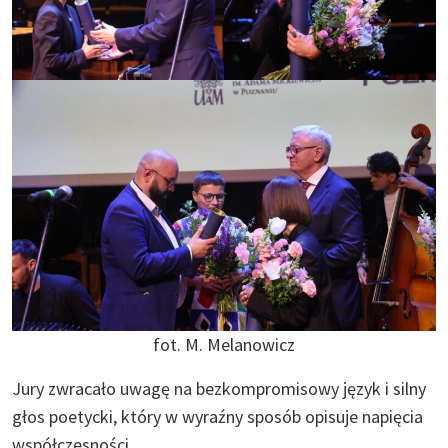
fot. M. Melanowicz
Jury zwracało uwagę na bezkompromisowy język i silny
głos poetycki, który w wyraźny sposób opisuje napięcia
współczesności.