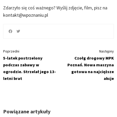
Zdarzyło się coś ważnego?
Wyślij zdjęcie, film, pisz na
kontakt@wpoznaniu.pl
Poprzedni
Następny
5-latek postrzelony
Czołg drogowy MPK
podczas zabawy w
Poznań. Nowa maszyna
ogrodzie. Strzelał jego 13-
gotowa na najcięższe
letni brat
akcje
Powiązane artykuły