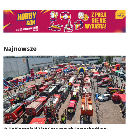
Najnowsze
IX Ogólnopolski Zlot Czerwonych Samochodów w