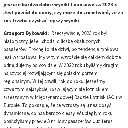
jeszcze bardzo dobre wyniki finansowe za 2023 r.
Jest powód do dumy, czy może do zmartwień, że za
rok trzeba uzyskać lepszy wynik?
Grzegorz Bykowski:
Rzeczywiście, 2023 rok był
historyczny, jeżeli chodzi o liczbę obsłużonych
pasażerów. Trochę to nie dziwi, bo tendencja rynkowa
jest wzrostowa. My w tym wzroście się całkiem dobrze
odnajdujemy po covidzie. W 2022 roku byliśmy drugim
najszybciej rozwijającym się polskim portem
regionalnym. W tej chwili, rok do roku, jesteśmy
czwartym najszybciej rozwijającym się lotniskiem
zrzeszonym w Międzynarodowej Radzie Lotnisk (ACI) w
Europie. To pokazuje, że te wzrosty są u nas dosyć
dynamiczne, co nas bardzo cieszy. W ubiegłym roku
obsłużyliśmy prawie 3 miliony pasażerów. Już teraz