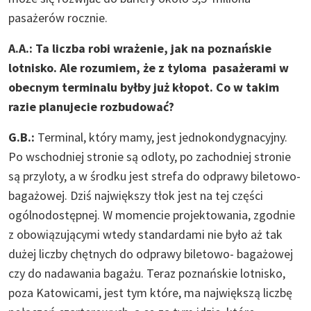
pasażerów rocznie.
A.A.: Ta liczba robi wrażenie, jak na poznańskie
lotnisko. Ale rozumiem, że z tyloma pasażerami w
obecnym terminalu byłby już kłopot. Co w takim
razie planujecie rozbudować?
G.B.:
Terminal, który mamy, jest jednokondygnacyjny.
Po wschodniej stronie są odloty, po zachodniej stronie
są przyloty, a w środku jest strefa do odprawy biletowo-
bagażowej. Dziś największy tłok jest na tej części
ogólnodostępnej. W momencie projektowania, zgodnie
z obowiązującymi wtedy standardami nie było aż tak
dużej liczby chętnych do odprawy biletowo- bagażowej
czy do nadawania bagażu. Teraz poznańskie lotnisko,
poza Katowicami, jest tym które, ma największą liczbę