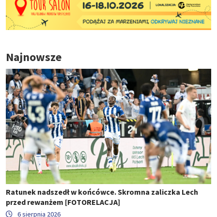
Najnowsze
Ratunek nadszedł w końcówce. Skromna zaliczka Lech
przed rewanżem [FOTORELACJA]
6 sierpnia 2026