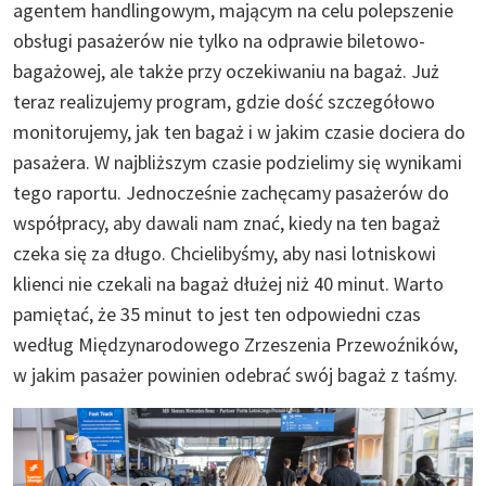
agentem handlingowym, mającym na celu polepszenie
obsługi pasażerów nie tylko na odprawie biletowo-
bagażowej, ale także przy oczekiwaniu na bagaż. Już
teraz realizujemy program, gdzie dość szczegółowo
monitorujemy, jak ten bagaż i w jakim czasie dociera do
pasażera. W najbliższym czasie podzielimy się wynikami
tego raportu. Jednocześnie zachęcamy pasażerów do
współpracy, aby dawali nam znać, kiedy na ten bagaż
czeka się za długo. Chcielibyśmy, aby nasi lotniskowi
klienci nie czekali na bagaż dłużej niż 40 minut. Warto
pamiętać, że 35 minut to jest ten odpowiedni czas
według Międzynarodowego Zrzeszenia Przewoźników,
w jakim pasażer powinien odebrać swój bagaż z taśmy.