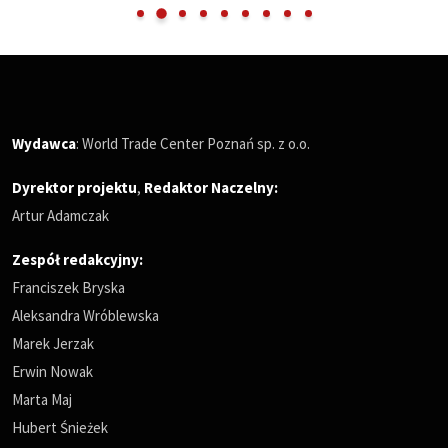
Wydawca
: World Trade Center Poznań sp. z o.o.
Dyrektor projektu
,
Redaktor Naczelny
:
Artur Adamczak
Zespół redakcyjny:
Franciszek Bryska
Aleksandra Wróblewska
Marek Jerzak
Erwin Nowak
Marta Maj
Hubert Śnieżek