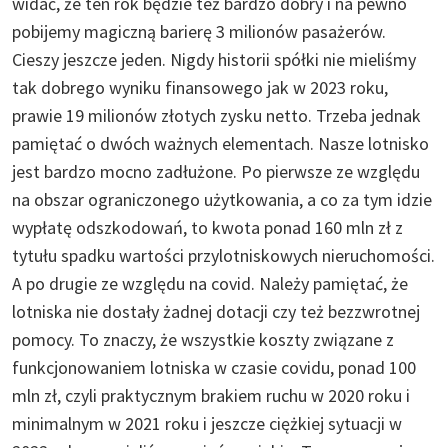
widać, że ten rok będzie też bardzo dobry i na pewno
pobijemy magiczną barierę 3 milionów pasażerów.
Cieszy jeszcze jeden. Nigdy historii spółki nie mieliśmy
tak dobrego wyniku finansowego jak w 2023 roku,
prawie 19 milionów złotych zysku netto. Trzeba jednak
pamiętać o dwóch ważnych elementach. Nasze lotnisko
jest bardzo mocno zadłużone. Po pierwsze ze względu
na obszar ograniczonego użytkowania, a co za tym idzie
wypłatę odszkodowań, to kwota ponad 160 mln zł z
tytułu spadku wartości przylotniskowych nieruchomości.
A po drugie ze względu na covid. Należy pamiętać, że
lotniska nie dostały żadnej dotacji czy też bezzwrotnej
pomocy. To znaczy, że wszystkie koszty związane z
funkcjonowaniem lotniska w czasie covidu, ponad 100
mln zł, czyli praktycznym brakiem ruchu w 2020 roku i
minimalnym w 2021 roku i jeszcze ciężkiej sytuacji w