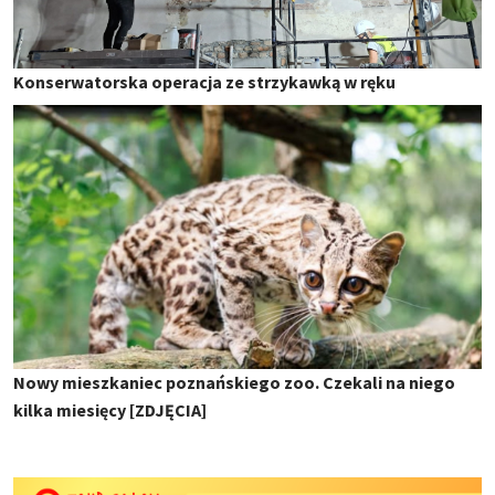
Konserwatorska operacja ze strzykawką w ręku
Nowy mieszkaniec poznańskiego zoo. Czekali na niego
kilka miesięcy [ZDJĘCIA]