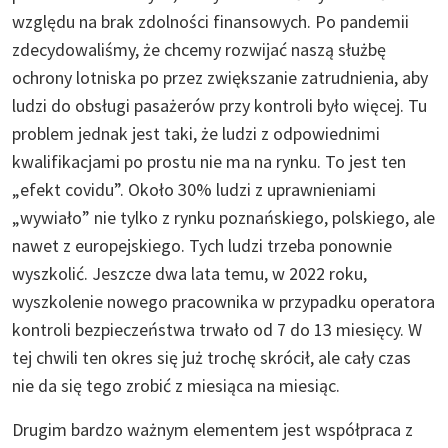
względu na brak zdolności finansowych. Po pandemii
zdecydowaliśmy, że chcemy rozwijać naszą służbę
ochrony lotniska po przez zwiększanie zatrudnienia, aby
ludzi do obsługi pasażerów przy kontroli było więcej. Tu
problem jednak jest taki, że ludzi z odpowiednimi
kwalifikacjami po prostu nie ma na rynku. To jest ten
„efekt covidu”. Około 30% ludzi z uprawnieniami
„wywiało” nie tylko z rynku poznańskiego, polskiego, ale
nawet z europejskiego. Tych ludzi trzeba ponownie
wyszkolić. Jeszcze dwa lata temu, w 2022 roku,
wyszkolenie nowego pracownika w przypadku operatora
kontroli bezpieczeństwa trwało od 7 do 13 miesięcy. W
tej chwili ten okres się już trochę skrócił, ale cały czas
nie da się tego zrobić z miesiąca na miesiąc.
Drugim bardzo ważnym elementem jest współpraca z