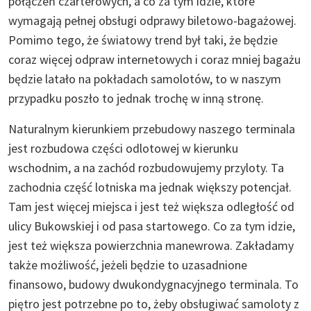
połączeń czarterowych, a co za tym idzie, które
wymagają pełnej obsługi odprawy biletowo-bagażowej.
Pomimo tego, że światowy trend był taki, że będzie
coraz więcej odpraw internetowych i coraz mniej bagażu
będzie latało na pokładach samolotów, to w naszym
przypadku poszło to jednak trochę w inną stronę.
Naturalnym kierunkiem przebudowy naszego terminala
jest rozbudowa części odlotowej w kierunku
wschodnim, a na zachód rozbudowujemy przyloty. Ta
zachodnia część lotniska ma jednak większy potencjał.
Tam jest więcej miejsca i jest też większa odległość od
ulicy Bukowskiej i od pasa startowego. Co za tym idzie,
jest też większa powierzchnia manewrowa. Zakładamy
także możliwość, jeżeli będzie to uzasadnione
finansowo, budowy dwukondygnacyjnego terminala. To
piętro jest potrzebne po to, żeby obsługiwać samoloty z