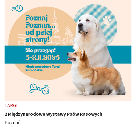
TARGI
2 Międzynarodowe Wystawy Psów Rasowych
Poznań