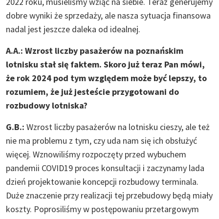
2022 roku, musieliśmy wziąć na siebie. Teraz generujemy
dobre wyniki że sprzedaży, ale nasza sytuacja finansowa
nadal jest jeszcze daleka od idealnej.
A.A.: Wzrost liczby pasażerów na poznańskim
lotnisku stał się faktem. Skoro już teraz Pan mówi,
że rok 2024 pod tym względem może być lepszy, to
rozumiem, że już jesteście przygotowani do
rozbudowy lotniska?
G.B.:
Wzrost liczby pasażerów na lotnisku cieszy, ale też
nie ma problemu z tym, czy uda nam się ich obsłużyć
więcej. Wznowiliśmy rozpoczęty przed wybuchem
pandemii COVID19 proces konsultacji i zaczynamy lada
dzień projektowanie koncepcji rozbudowy terminala.
Duże znaczenie przy realizacji tej przebudowy będą miały
koszty. Poprosiliśmy w postępowaniu przetargowym