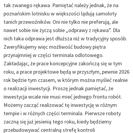
tak zwanego rękawa. Pamiętać należy jednak, że na
poznańskim lotnisku w większości lądują samoloty
tanich przewoźników. Oni nie tylko nie preferują, ale
nawet sobie nie życzą sobie „odprawy z rękawa”. Dla
nich taka odprawa jest dłuższa niż w tradycyjny sposób.
Zweryfikujemy więc możliwość budowy piętra
przynajmniej w części terminala odlotowego.
Zakładając, że prace koncepcyjne zakończą się w tym
roku, a prace projektowe będą w przyszłym, pewnie 2026
rok będzie tym czasem, w którym można myśleć realnie
o realizacji inwestycji. Proszę jednak pamiętać, że
inwestycja wcale nie musi mieć jednego frontu robót.
Możemy zacząć realizować tę inwestycję w różnym
tempie i w różnych części terminala. Pierwsze roboty
zaczną się już jesienią tego roku, kiedy będziemy
przebudowywać centralną strefę kontroli