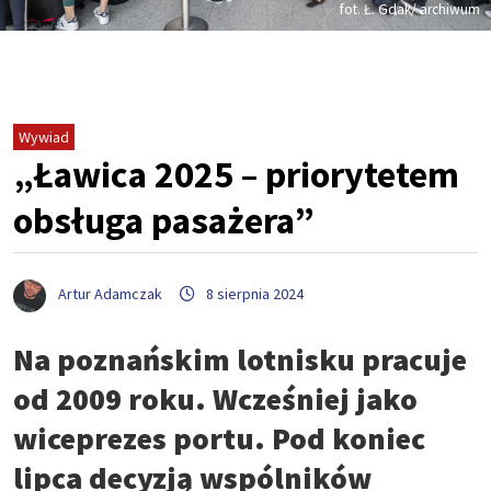
fot. Ł. Gdak/ archiwum
Wywiad
„Ławica 2025 – priorytetem
obsługa pasażera”
Artur Adamczak
8 sierpnia 2024
Na poznańskim lotnisku pracuje
od 2009 roku. Wcześniej jako
wiceprezes portu. Pod koniec
lipca decyzją wspólników