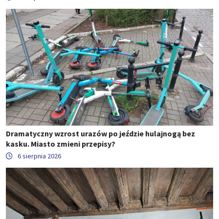
Dramatyczny wzrost urazów po jeździe hulajnogą bez
kasku. Miasto zmieni przepisy?
6 sierpnia 2026