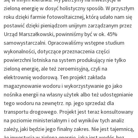
zieloną energię w dosyć holistyczny sposób. W przyszłym
roku dzięki farmie fotowoltaicznej, którą udało nam się
postawić dzięki pieniądzom unijnym zarządzanym przez
Urząd Marszałkowski, powinniśmy być w ok. 45%
samowystarczalni. Opracowaliśmy wstępne studium
wykonalności, dotyczące przeznaczenia części
powierzchni lotniska na system produkujący nie tylko
zieloną energię, ale też zeroemisyjną, czyli na
elektrownię wodorową. Ten projekt zakłada
magazynowanie wodoru i wykorzystywanie go jako
nośnika energii na własny użytek albo też udostępnianie
tego wodoru na zewnętrz. np. jego sprzedaż dla
transportu drogowego. Projekt jest teraz konsultowany
na poziomie ministerialnym i od wyników tych analiz
zależy, jaki będzie jego finalny zakres. Nie jest tajemnicą,
że inwestycja w zieloną energię, jaką jest wodór, bez