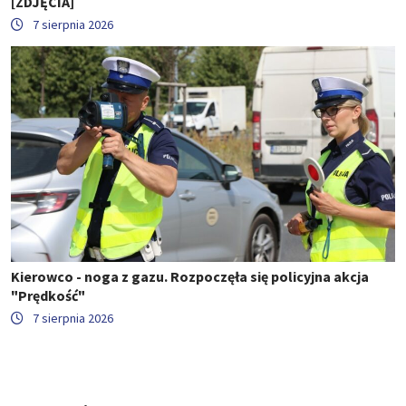
[ZDJĘCIA]
7 sierpnia 2026
Kierowco - noga z gazu. Rozpoczęła się policyjna akcja
"Prędkość"
7 sierpnia 2026