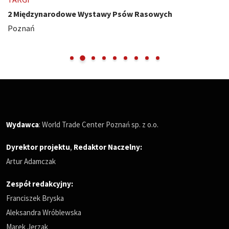
2 Międzynarodowe Wystawy Psów Rasowych
Poznań
Wydawca
: World Trade Center Poznań sp. z o.o.
Dyrektor projektu
,
Redaktor Naczelny
:
Artur Adamczak
Zespół redakcyjny:
Franciszek Bryska
Aleksandra Wróblewska
Marek Jerzak