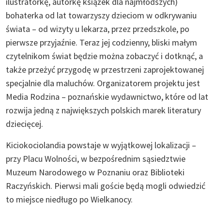
ilustratorkę, autorkę książek dla najmłodszych)
bohaterka od lat towarzyszy dzieciom w odkrywaniu
świata – od wizyty u lekarza, przez przedszkole, po
pierwsze przyjaźnie. Teraz jej codzienny, bliski małym
czytelnikom świat będzie można zobaczyć i dotknąć, a
także przeżyć przygodę w przestrzeni zaprojektowanej
specjalnie dla maluchów. Organizatorem projektu jest
Media Rodzina – poznańskie wydawnictwo, które od lat
rozwija jedną z największych polskich marek literatury
dziecięcej.
Kiciokociolandia powstaje w wyjątkowej lokalizacji –
przy Placu Wolności, w bezpośrednim sąsiedztwie
Muzeum Narodowego w Poznaniu oraz Biblioteki
Raczyńskich. Pierwsi mali goście będą mogli odwiedzić
to miejsce niedługo po Wielkanocy.