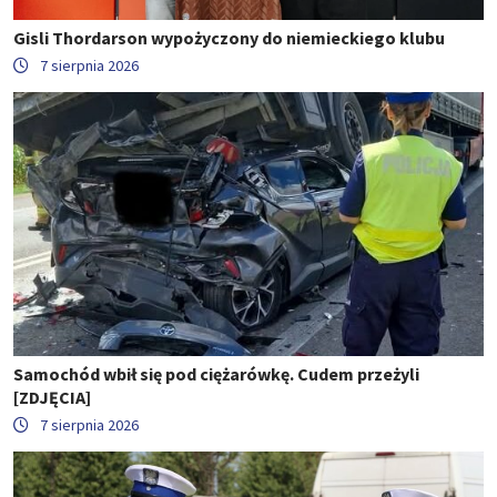
Gisli Thordarson wypożyczony do niemieckiego klubu
7 sierpnia 2026
Samochód wbił się pod ciężarówkę. Cudem przeżyli
[ZDJĘCIA]
7 sierpnia 2026