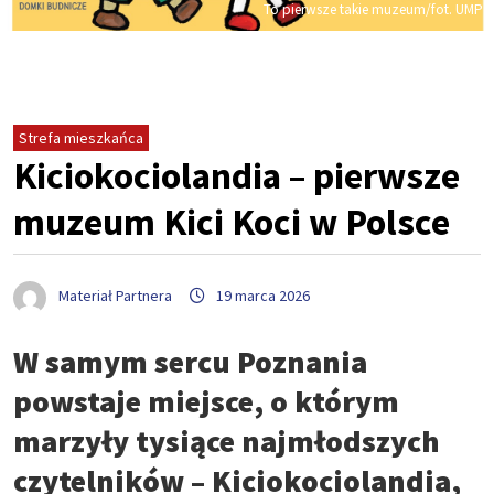
To pierwsze takie muzeum/fot. UMP
Strefa mieszkańca
Kiciokociolandia – pierwsze
muzeum Kici Koci w Polsce
Materiał Partnera
19 marca 2026
W samym sercu Poznania
powstaje miejsce, o którym
marzyły tysiące najmłodszych
czytelników – Kiciokociolandia,