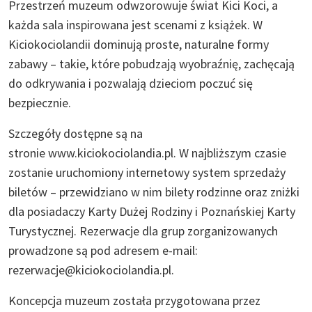
Przestrzeń muzeum odwzorowuje świat Kici Koci, a
każda sala inspirowana jest scenami z książek. W
Kiciokociolandii dominują proste, naturalne formy
zabawy – takie, które pobudzają wyobraźnię, zachęcają
do odkrywania i pozwalają dzieciom poczuć się
bezpiecznie.
Szczegóły dostępne są na
stronie www.kiciokociolandia.pl. W najbliższym czasie
zostanie uruchomiony internetowy system sprzedaży
biletów – przewidziano w nim bilety rodzinne oraz zniżki
dla posiadaczy Karty Dużej Rodziny i Poznańskiej Karty
Turystycznej. Rezerwacje dla grup zorganizowanych
prowadzone są pod adresem e-mail:
rezerwacje@kiciokociolandia.pl.
Koncepcja muzeum została przygotowana przez