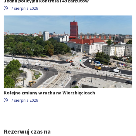
Jedna policyjna kontrola i 49 zarzutów
7 sierpnia 2026
Kolejne zmiany w ruchu na Wierzbięcicach
7 sierpnia 2026
Rezerwuj czas na