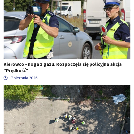
Kierowco - noga z gazu. Rozpoczęła się policyjna akcja
"Prędkość"
7 sierpnia 2026