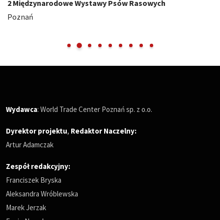
2 Międzynarodowe Wystawy Psów Rasowych
Poznań
Wydawca
: World Trade Center Poznań sp. z o.o.
Dyrektor projektu
,
Redaktor Naczelny
:
Artur Adamczak
Zespół redakcyjny:
Franciszek Bryska
Aleksandra Wróblewska
Marek Jerzak