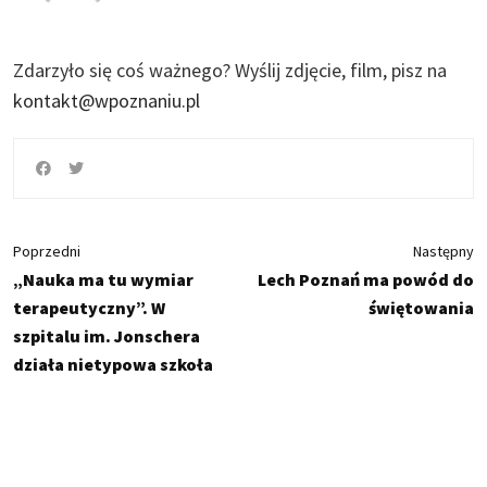
Zdarzyło się coś ważnego?
Wyślij zdjęcie, film, pisz na
kontakt@wpoznaniu.pl
Poprzedni
Następny
„Nauka ma tu wymiar
Lech Poznań ma powód do
terapeutyczny”. W
świętowania
szpitalu im. Jonschera
działa nietypowa szkoła