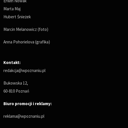
Erwin Nowak
Marta Maj
Hubert Śnieżek
Marcin Melanowicz (foto)
Anna Pohorielova (grafika)
Kontakt:
redakcja@wpoznaniu.pl
Bukowska 12,
60-810 Poznań
Biuro promocji i reklamy:
reklama@wpoznaniu.pl