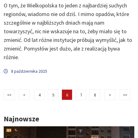
O tym, że Wielkopolska to jeden z najbardziej suchych
regionów, wiadomo nie od dziś. I mimo opadów, które
szczególnie w najbliższych dniach mają nam
towarzyszyć, nic nie wskazuje na to, żeby miało się to
zmienić. Od lat różne instytucje próbują wymyślić, jak to
zmienić. Pomysłów jest dużo, ale z realizacją bywa
różnie.
8 października 2025
<<
<
4
5
6
7
8
>
>>
Najnowsze