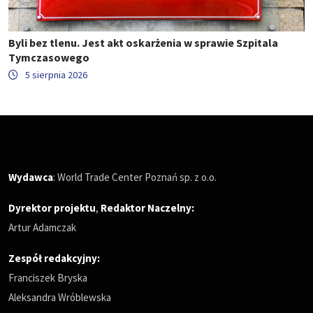
Byli bez tlenu. Jest akt oskarżenia w sprawie Szpitala
Tymczasowego
5 sierpnia 2026
Wydawca
: World Trade Center Poznań sp. z o.o.
Dyrektor projektu
,
Redaktor Naczelny
:
Artur Adamczak
Zespół redakcyjny:
Franciszek Bryska
Aleksandra Wróblewska