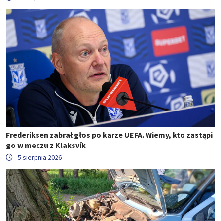
Frederiksen zabrał głos po karze UEFA. Wiemy, kto zastąpi
go w meczu z Klaksvík
5 sierpnia 2026