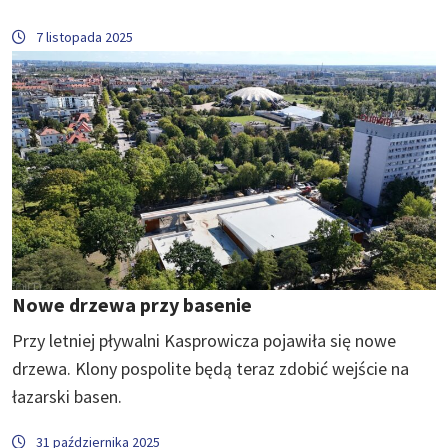
7 listopada 2025
Nowe drzewa przy basenie
Przy letniej pływalni Kasprowicza pojawiła się nowe
drzewa. Klony pospolite będą teraz zdobić wejście na
łazarski basen.
31 października 2025