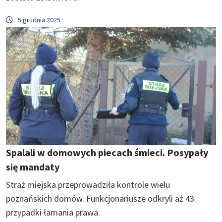
5 grudnia 2025
Spalali w domowych piecach śmieci. Posypały
się mandaty
Straż miejska przeprowadziła kontrole wielu
poznańskich domów. Funkcjonariusze odkryli aż 43
przypadki łamania prawa.