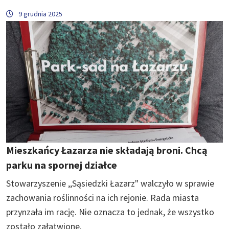
9 grudnia 2025
Mieszkańcy Łazarza nie składają broni. Chcą
parku na spornej działce
Stowarzyszenie ,,Sąsiedzki Łazarz" walczyło w sprawie
zachowania roślinności na ich rejonie. Rada miasta
przynzała im rację. Nie oznacza to jednak, że wszystko
zostało załatwione.