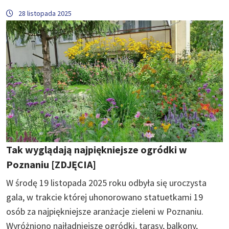
28 listopada 2025
Tak wyglądają najpiękniejsze ogródki w
Poznaniu [ZDJĘCIA]
W środę 19 listopada 2025 roku odbyła się uroczysta
gala, w trakcie której uhonorowano statuetkami 19
osób za najpiękniejsze aranżacje zieleni w Poznaniu.
Wyróżniono najładniejsze ogródki, tarasy, balkony,