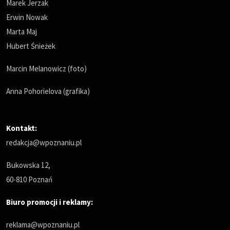
Marek Jerzak
Erwin Nowak
Marta Maj
Hubert Śnieżek
Marcin Melanowicz (foto)
Anna Pohorielova (grafika)
Kontakt:
redakcja@wpoznaniu.pl
Bukowska 12,
60-810 Poznań
Biuro promocji i reklamy:
reklama@wpoznaniu.pl