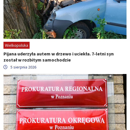
Wielkopolska
Pijana uderzyła autem w drzewo i uciekła. 7-letni syn
został w rozbitym samochodzie
5 sierpnia 2026