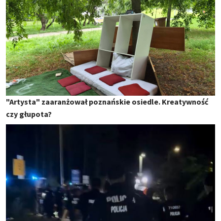
"Artysta" zaaranżował poznańskie osiedle. Kreatywność
czy głupota?