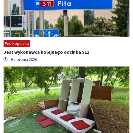
Wielkopolska
Jest wykonawca kolejnego odcinka S11
9 sierpnia 2026