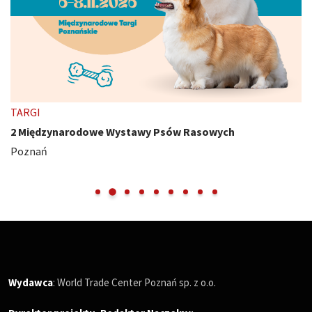
TARGI
2 Międzynarodowe Wystawy Psów Rasowych
Poznań
Wydawca
: World Trade Center Poznań sp. z o.o.