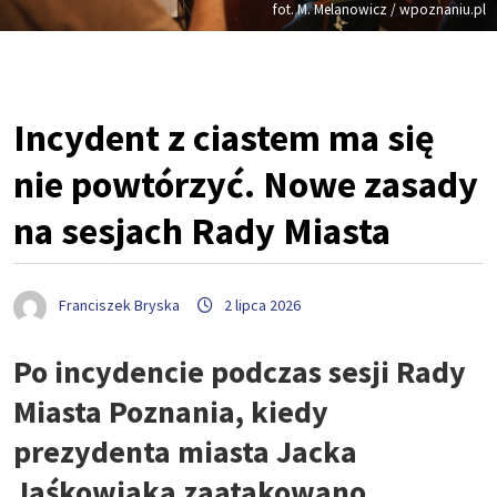
fot. M. Melanowicz / wpoznaniu.pl
Incydent z ciastem ma się
nie powtórzyć. Nowe zasady
na sesjach Rady Miasta
Franciszek Bryska
2 lipca 2026
Po incydencie podczas sesji Rady
Miasta Poznania, kiedy
prezydenta miasta Jacka
Jaśkowiaka zaatakowano