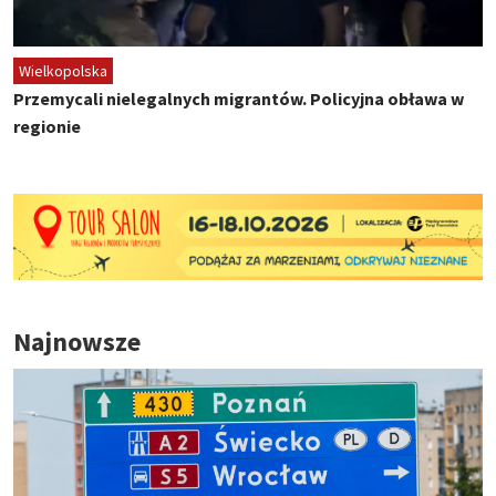
Wielkopolska
Przemycali nielegalnych migrantów. Policyjna obława w
regionie
Najnowsze