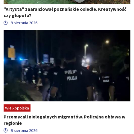
"Artysta" zaaranżował poznańskie osiedle. Kreatywność
czy głupota?
9 sierpnia 2026
Wielkopolska
Przemycali nielegalnych migrantów. Policyjna obława w
regionie
9 sierpnia 2026