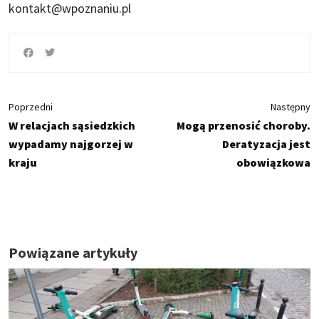
kontakt@wpoznaniu.pl
Poprzedni
Następny
W relacjach sąsiedzkich
Mogą przenosić choroby.
wypadamy najgorzej w
Deratyzacja jest
kraju
obowiązkowa
Powiązane artykuły