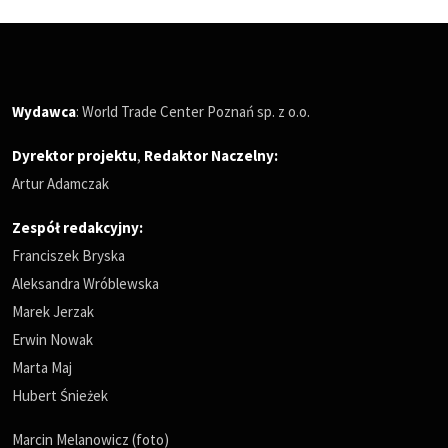
Wydawca
: World Trade Center Poznań sp. z o.o.
Dyrektor projektu
,
Redaktor Naczelny
:
Artur Adamczak
Zespół redakcyjny:
Franciszek Bryska
Aleksandra Wróblewska
Marek Jerzak
Erwin Nowak
Marta Maj
Hubert Śnieżek
Marcin Melanowicz (foto)