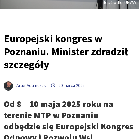
fot. źródło: UMWW
Europejski kongres w
Poznaniu. Minister zdradził
szczegóły
Artur Adamczak
20 marca 2025
Od 8 – 10 maja 2025 roku na
terenie MTP w Poznaniu
odbędzie się Europejski Kongres
Odnowy i Rozwoju Wsi,