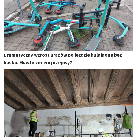
Dramatyczny wzrost urazów po jeździe hulajnogą bez
kasku. Miasto zmieni przepisy?