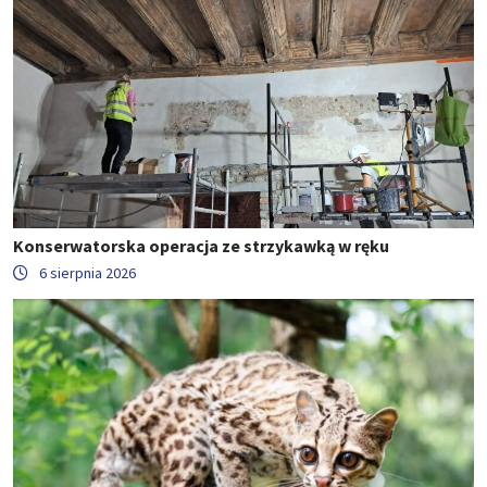
Konserwatorska operacja ze strzykawką w ręku
6 sierpnia 2026