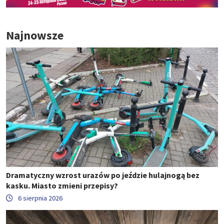
Najnowsze
Dramatyczny wzrost urazów po jeździe hulajnogą bez
kasku. Miasto zmieni przepisy?
6 sierpnia 2026