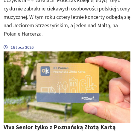
oczywista – #NaFalach. Podczas kolejnej edycji tego
cyklu nie zabraknie ciekawych osobowości polskiej sceny
muzycznej. W tym roku cztery letnie koncerty odbędą się
nad Jeziorem Strzeszyńskim, a jeden nad Maltą, na
Polanie Harcerza.
16 lipca 2026
Viva Senior tylko z Poznańską Złotą Kartą