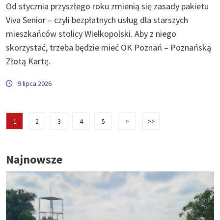
Od stycznia przyszłego roku zmienią się zasady pakietu
Viva Senior – czyli bezpłatnych usług dla starszych
mieszkańców stolicy Wielkopolski. Aby z niego
skorzystać, trzeba będzie mieć OK Poznań – Poznańską
Złotą Kartę.
9 lipca 2026
1
2
3
4
5
>
>>
Najnowsze