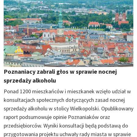
Poznaniacy zabrali głos w sprawie nocnej
sprzedaży alkoholu
Ponad 1200 mieszkańców i mieszkanek wzięło udział w
konsultacjach społecznych dotyczących zasad nocnej
sprzedaży alkoholu w stolicy Wielkopolski. Opublikowany
raport podsumowuje opinie Poznaniaków oraz
przedsiębiorców. Wyniki konsultacji będą podstawą do
przygotowania projektu uchwały rady miasta w sprawie