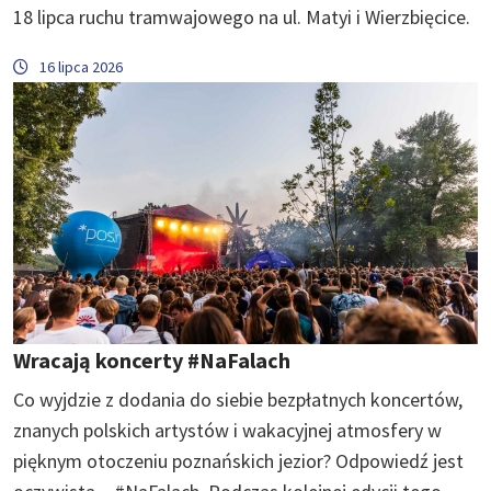
18 lipca ruchu tramwajowego na ul. Matyi i Wierzbięcice.
16 lipca 2026
Wracają koncerty #NaFalach
Co wyjdzie z dodania do siebie bezpłatnych koncertów,
znanych polskich artystów i wakacyjnej atmosfery w
pięknym otoczeniu poznańskich jezior? Odpowiedź jest