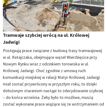
Tramwaje szybciej wrócą na ul. Królowej
Jadwigi
Postępują prace związane z budową trasy tramwajowej
w ul. Ratajczaka, obejmujące węzeł Wierzbięcice przy
Nowym Rynku wraz z odcinkiem torowiska w ul.
Królowej Jadwigi. Choć zgodnie z umową ruch
komunikacji miejskiej w relacji Matyi-Królowej Jadwigi
miał zostać przywrócony w przyszłym roku, to dzięki
dołożonym staraniom nastąpi to zdecydowanie szybciej
– do końca września. Żeby było to możliwe, muszą
zostać wykonane prace wiążące się ze wstrzymaniem od