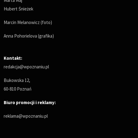
Marta Maj
Hubert Śnieżek
Marcin Melanowicz (foto)
Anna Pohorielova (grafika)
Kontakt:
redakcja@wpoznaniu.pl
Bukowska 12,
60-810 Poznań
Biuro promocji i reklamy:
reklama@wpoznaniu.pl