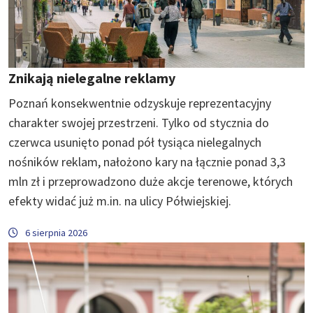
Znikają nielegalne reklamy
Poznań konsekwentnie odzyskuje reprezentacyjny
charakter swojej przestrzeni. Tylko od stycznia do
czerwca usunięto ponad pół tysiąca nielegalnych
nośników reklam, nałożono kary na łącznie ponad 3,3
mln zł i przeprowadzono duże akcje terenowe, których
efekty widać już m.in. na ulicy Półwiejskiej.
6 sierpnia 2026