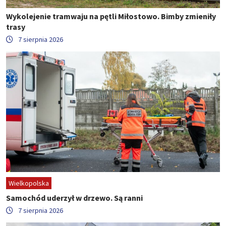
Wykolejenie tramwaju na pętli Miłostowo. Bimby zmieniły
trasy
7 sierpnia 2026
Wielkopolska
Samochód uderzył w drzewo. Są ranni
7 sierpnia 2026