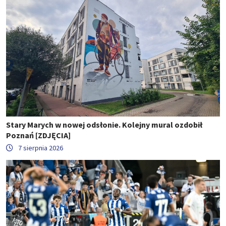
Stary Marych w nowej odsłonie. Kolejny mural ozdobił
Poznań [ZDJĘCIA]
7 sierpnia 2026