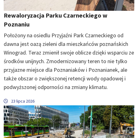
Rewaloryzacja Parku Czarneckiego w
Poznaniu
Położony na osiedlu Przyjaźni Park Czarneckiego od
dawna jest oazą zieleni dla mieszkańców poznańskich
Winograd. Teraz zmienił swoje oblicze dzięki wsparciu ze
środków unijnych. Zmodernizowany teren to nie tylko
przyjazne miejsce dla Poznaniaków i Poznanianek, ale
także obszar o zwiększonej retencji wody opadowej i
podwyższonej odporności na zmiany klimatu.
23 lipca 2026