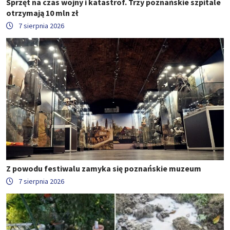
Sprzęt na czas wojny i katastrof. Trzy poznańskie szpitale
otrzymają 10 mln zł
7 sierpnia 2026
Z powodu festiwalu zamyka się poznańskie muzeum
7 sierpnia 2026