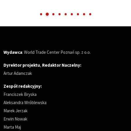
Wydawca
: World Trade Center Poznań sp. z o.o.
Dyrektor projektu
,
Redaktor Naczelny
:
Artur Adamczak
Zespół redakcyjny:
Franciszek Bryska
Aleksandra Wróblewska
Marek Jerzak
Erwin Nowak
Marta Maj