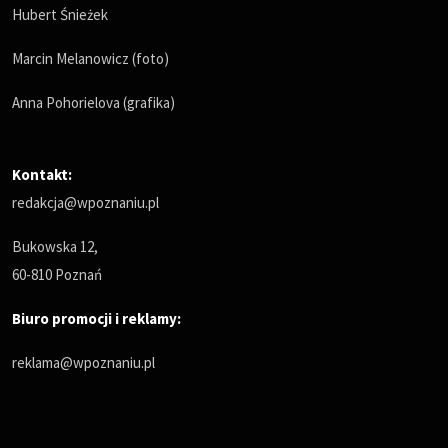
Hubert Śnieżek
Marcin Melanowicz (foto)
Anna Pohorielova (grafika)
Kontakt:
redakcja@wpoznaniu.pl
Bukowska 12,
60-810 Poznań
Biuro promocji i reklamy:
reklama@wpoznaniu.pl