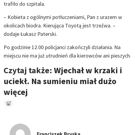
trafiło do szpitala.
– Kobieta z ogólnymi potłuczeniami, Pan z urazem w
okolicach biodra. Kierująca Toyotą jest trzeźwa. –
dodaje Łukasz Paterski.
Po godzinie 12.00 policjanci zakończyli działania. Na
miejscu nie ma już utrudnień dla kierowców ani pieszych.
Czytaj także:
Wjechał w krzaki i
uciekł. Na sumieniu miał dużo
więcej
Franciszek Bryska