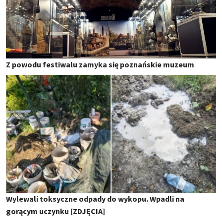
Z powodu festiwalu zamyka się poznańskie muzeum
Wylewali toksyczne odpady do wykopu. Wpadli na
gorącym uczynku [ZDJĘCIA]