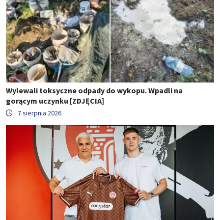
Wylewali toksyczne odpady do wykopu. Wpadli na
gorącym uczynku [ZDJĘCIA]
7 sierpnia 2026