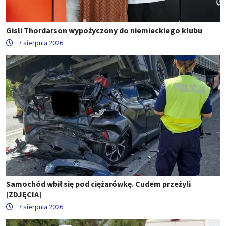
Gisli Thordarson wypożyczony do niemieckiego klubu
7 sierpnia 2026
Samochód wbił się pod ciężarówkę. Cudem przeżyli
[ZDJĘCIA]
7 sierpnia 2026