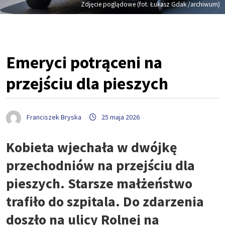
Zdjęcie poglądowe (fot. Łukasz Gdak /archiwum)
Emeryci potrąceni na
przejściu dla pieszych
Franciszek Bryska
25 maja 2026
Kobieta wjechała w dwójkę
przechodniów na przejściu dla
pieszych. Starsze małżeństwo
trafiło do szpitala. Do zdarzenia
doszło na ulicy Rolnej na