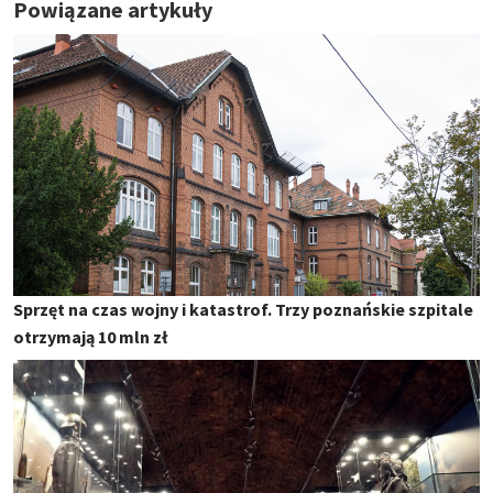
Powiązane artykuły
Sprzęt na czas wojny i katastrof. Trzy poznańskie szpitale
otrzymają 10 mln zł