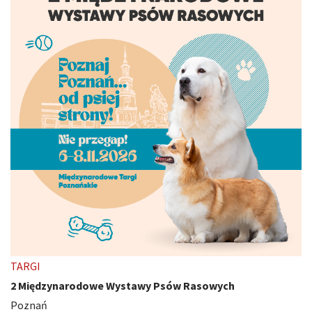
TARGI
2 Międzynarodowe Wystawy Psów Rasowych
Poznań