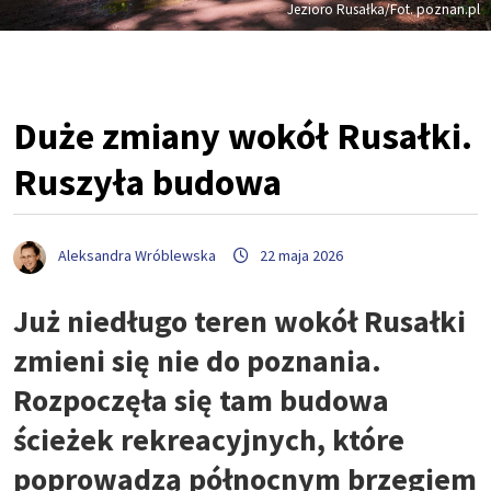
Jezioro Rusałka/Fot. poznan.pl
Duże zmiany wokół Rusałki.
Ruszyła budowa
Aleksandra Wróblewska
22 maja 2026
Już niedługo teren wokół Rusałki
zmieni się nie do poznania.
Rozpoczęła się tam budowa
ścieżek rekreacyjnych, które
poprowadzą północnym brzegiem