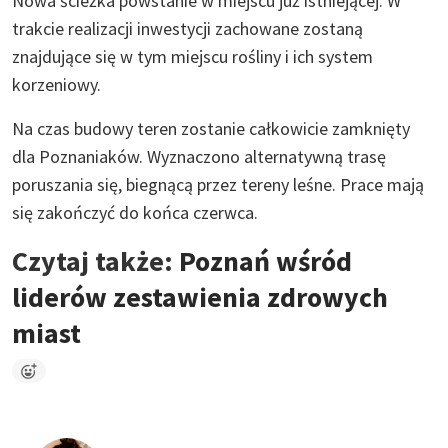
Nowa ścieżka powstanie w miejscu już istniejącej. W
trakcie realizacji inwestycji zachowane zostaną
znajdujące się w tym miejscu rośliny i ich system
korzeniowy.
Na czas budowy teren zostanie całkowicie zamknięty
dla Poznaniaków. Wyznaczono alternatywną trasę
poruszania się, biegnącą przez tereny leśne. Prace mają
się zakończyć do końca czerwca.
Czytaj także:
Poznań wśród
liderów zestawienia zdrowych
miast