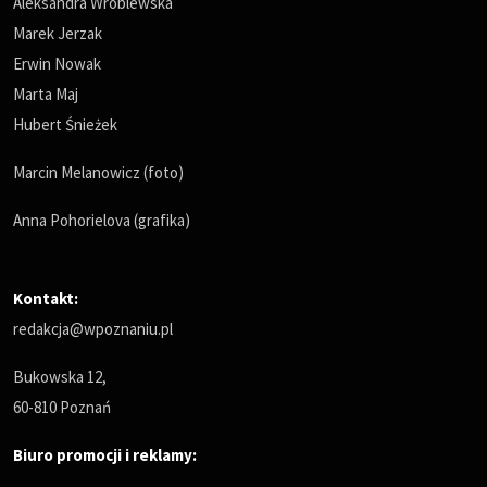
Aleksandra Wróblewska
Marek Jerzak
Erwin Nowak
Marta Maj
Hubert Śnieżek
Marcin Melanowicz (foto)
Anna Pohorielova (grafika)
Kontakt:
redakcja@wpoznaniu.pl
Bukowska 12,
60-810 Poznań
Biuro promocji i reklamy: