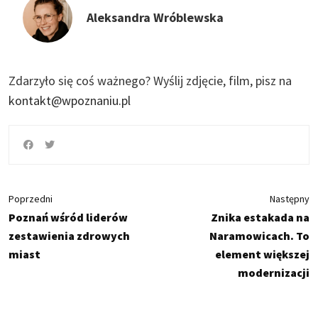
Aleksandra Wróblewska
Zdarzyło się coś ważnego?
Wyślij zdjęcie, film, pisz na
kontakt@wpoznaniu.pl
Poprzedni
Następny
Poznań wśród liderów
Znika estakada na
zestawienia zdrowych
Naramowicach. To
miast
element większej
modernizacji