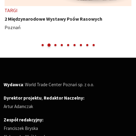
TARGI
2 Międzynarodowe Wystawy Psów Rasowych
Poznań
Wydawca
: World Trade Center Poznań sp. z o.o.
Dyrektor projektu
,
Redaktor Naczelny
:
Artur Adamczak
Zespół redakcyjny:
Franciszek Bryska