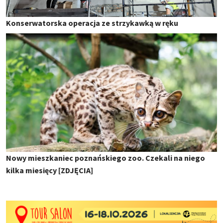
Konserwatorska operacja ze strzykawką w ręku
Nowy mieszkaniec poznańskiego zoo. Czekali na niego
kilka miesięcy [ZDJĘCIA]