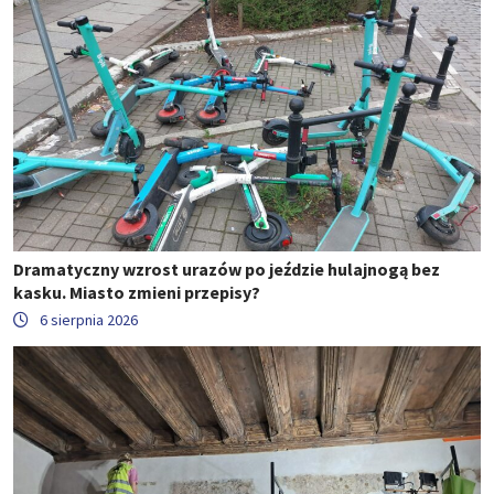
Dramatyczny wzrost urazów po jeździe hulajnogą bez
kasku. Miasto zmieni przepisy?
6 sierpnia 2026