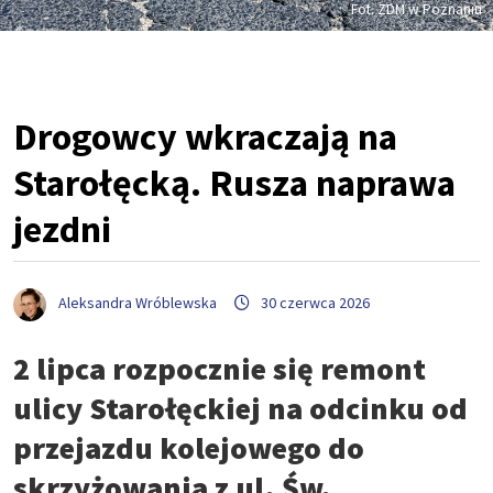
Fot. ZDM w Poznaniu
Drogowcy wkraczają na
Starołęcką. Rusza naprawa
jezdni
Aleksandra Wróblewska
30 czerwca 2026
2 lipca rozpocznie się remont
ulicy Starołęckiej na odcinku od
przejazdu kolejowego do
skrzyżowania z ul. Św.