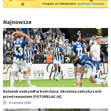
Najnowsze
Ratunek nadszedł w końcówce. Skromna zaliczka Lech
przed rewanżem [FOTORELACJA]
6 sierpnia 2026