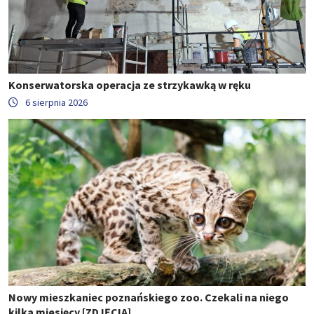
Konserwatorska operacja ze strzykawką w ręku
6 sierpnia 2026
Nowy mieszkaniec poznańskiego zoo. Czekali na niego
kilka miesięcy [ZDJĘCIA]