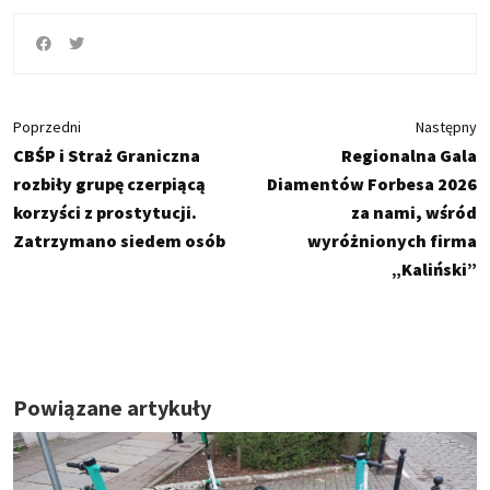
Poprzedni
Następny
CBŚP i Straż Graniczna
Regionalna Gala
rozbiły grupę czerpiącą
Diamentów Forbesa 2026
korzyści z prostytucji.
za nami, wśród
Zatrzymano siedem osób
wyróżnionych firma
„Kaliński”
Powiązane artykuły