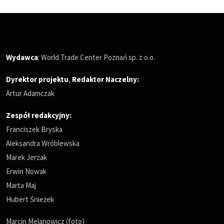
Wydawca
: World Trade Center Poznań sp. z o.o.
Dyrektor projektu
,
Redaktor Naczelny
:
Artur Adamczak
Zespół redakcyjny:
Franciszek Bryska
Aleksandra Wróblewska
Marek Jerzak
Erwin Nowak
Marta Maj
Hubert Śnieżek
Marcin Melanowicz (foto)