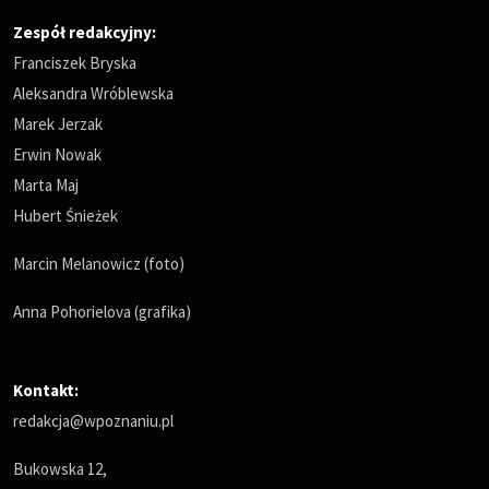
Zespół redakcyjny:
Franciszek Bryska
Aleksandra Wróblewska
Marek Jerzak
Erwin Nowak
Marta Maj
Hubert Śnieżek
Marcin Melanowicz (foto)
Anna Pohorielova (grafika)
Kontakt:
redakcja@wpoznaniu.pl
Bukowska 12,