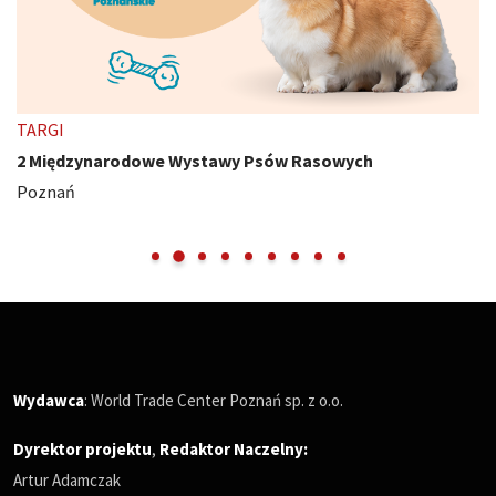
TARGI
2 Międzynarodowe Wystawy Psów Rasowych
Poznań
Wydawca
: World Trade Center Poznań sp. z o.o.
Dyrektor projektu
,
Redaktor Naczelny
:
Artur Adamczak