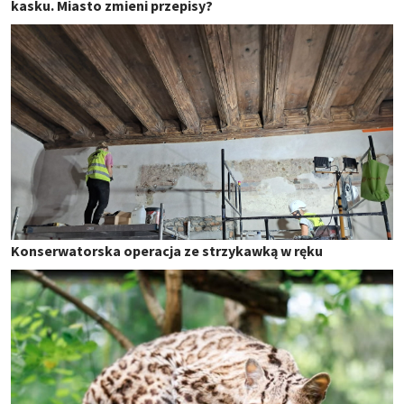
kasku. Miasto zmieni przepisy?
Konserwatorska operacja ze strzykawką w ręku