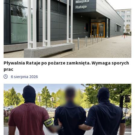
Pływalnia Rataje po pożarze zamknięta. Wymaga sporych
prac
6 sierpnia 2026