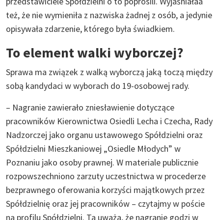
przedstawiciele Spółdzielni o to poprosili. Wyjaśniałaa
też, że nie wymieniła z nazwiska żadnej z osób, a jedynie
opisywała zdarzenie, którego była świadkiem.
To element walki wyborczej?
Sprawa ma związek z walką wyborczą jaką toczą między
sobą kandydaci w wyborach do 19-osobowej rady.
– Nagranie zawierało zniesławienie dotyczące
pracowników Kierownictwa Osiedli Lecha i Czecha, Rady
Nadzorczej jako organu ustawowego Spółdzielni oraz
Spółdzielni Mieszkaniowej „Osiedle Młodych” w
Poznaniu jako osoby prawnej. W materiale publicznie
rozpowszechniono zarzuty uczestnictwa w procederze
bezprawnego oferowania korzyści majątkowych przez
Spółdzielnię oraz jej pracowników – czytajmy w poście
na profilu Spółdzielni. Ta uważa, że nagranie godzi w