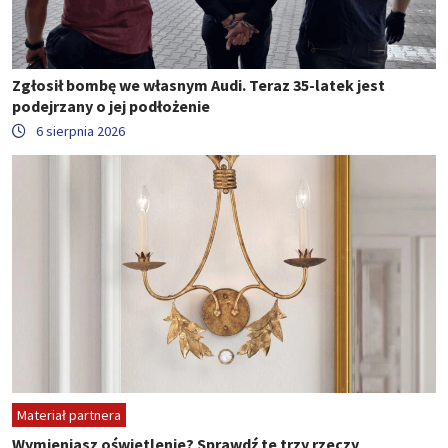
Zgłosił bombę we własnym Audi. Teraz 35-latek jest
podejrzany o jej podłożenie
6 sierpnia 2026
Materiał partnera
Wymieniasz oświetlenie? Sprawdź te trzy rzeczy