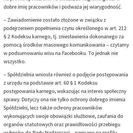
dobre imię pracowników i podważa jej wiarygodność.
– Zawiadomienie zostało złożone w związku z
podejrzeniem popełnienia czynu określonego w art. 212
§ 2 Kodeksu karnego, tj. zniesławienia dokonanego za
pomocą środków masowego komunikowania – czytamy
w podsumowaniu wisu na Facebooku. To jednak nie
wszystko.
– Spółdzielnia wniosła również o podjęcie postępowania
z urzędu na podstawie art. 60 § 1 Kodeksu
postępowania karnego, wskazując na interes społeczny
sprawy. Dotyczy ona nie tylko ochrony dobrego imienia
Spółdzielni, lecz także ochrony pracowników
wykonujących swoje obowiązki służbowe, zaufania do
organów statutowych oraz prawidłowości przebiegu
wyborów do Rady Nadzorczej – napisano na profilu