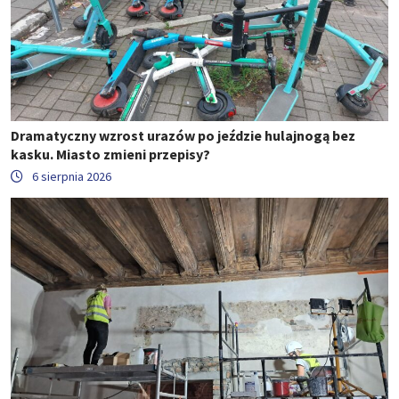
Dramatyczny wzrost urazów po jeździe hulajnogą bez
kasku. Miasto zmieni przepisy?
6 sierpnia 2026