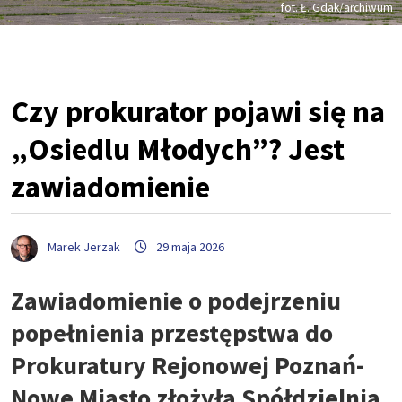
fot. Ł. Gdak/archiwum
Czy prokurator pojawi się na
„Osiedlu Młodych”? Jest
zawiadomienie
Marek Jerzak
29 maja 2026
Zawiadomienie o podejrzeniu
popełnienia przestępstwa do
Prokuratury Rejonowej Poznań-
Nowe Miasto złożyła Spółdzielnia