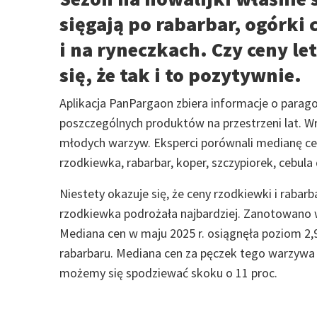
sięgają po rabarbar, ogórki
i na ryneczkach. Czy ceny 
się, że tak i to pozytywnie.
Aplikacja PanPargaon zbiera informacje o parago
poszczególnych produktów na przestrzeni lat. W
młodych warzyw. Eksperci porównali medianę cen 
rzodkiewka, rabarbar, koper, szczypiorek, cebula
Niestety okazuje się, że ceny rzodkiewki i rabarb
rzodkiewka podrożała najbardziej. Zanotowano w
Mediana cen w maju 2025 r. osiągnęła poziom 2,
rabarbaru. Mediana cen za pęczek tego warzywa 
możemy się spodziewać skoku o 11 proc.