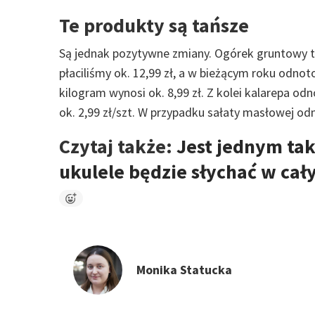
Te produkty są tańsze
Są jednak pozytywne zmiany. Ogórek gruntowy ta
płaciliśmy ok. 12,99 zł, a w bieżącym roku odno
kilogram wynosi ok. 8,99 zł. Z kolei kalarepa o
ok. 2,99 zł/szt. W przypadku sałaty masłowej o
Czytaj także:
Jest jednym tak
ukulele będzie słychać w cał
Monika Statucka