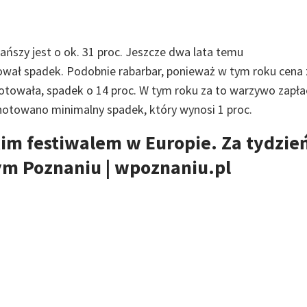
ńszy jest o ok. 31 proc. Jeszcze dwa lata temu
tował spadek. Podobnie rabarbar, ponieważ w tym roku cena 
dnotowała, spadek o 14 proc. W tym roku za to warzywo zapł
dnotowano minimalny spadek, który wynosi 1 proc.
im festiwalem w Europie. Za tydzie
ym Poznaniu | wpoznaniu.pl