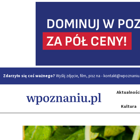
Zdarzyło się coś ważnego?
Wyślij zdjęcie, film, pisz na -
kontakt@wpoznaniu.
Aktualnośc
Kultura