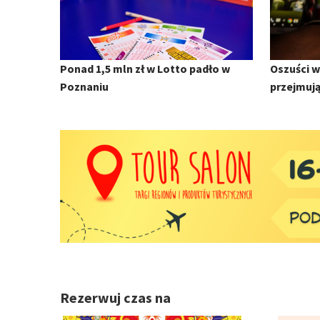
Ponad 1,5 mln zł w Lotto padło w
Oszuści 
Poznaniu
przejmuj
Rezerwuj czas na