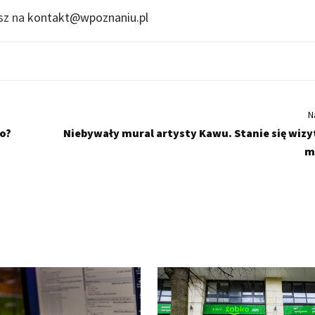
isz na
kontakt@wpoznaniu.pl
N
o?
Niebywały mural artysty Kawu. Stanie się wiz
m