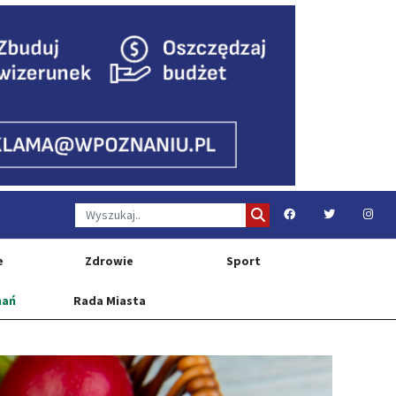
e
Zdrowie
Sport
nań
Rada Miasta