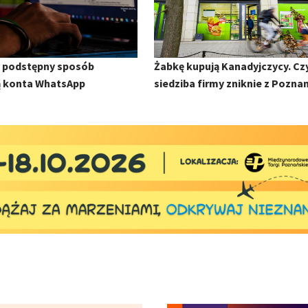
w podstępny sposób
Żabkę kupują Kanadyjczycy. Cz
ą konta WhatsApp
siedziba firmy zniknie z Pozna