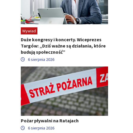
Wywiad
Duże kongresy i koncerty. Wiceprezes
Targów: „Dziś ważne są działania, które
budują społeczność”
6 sierpnia 2026
Pożar pływalni na Ratajach
6 sierpnia 2026