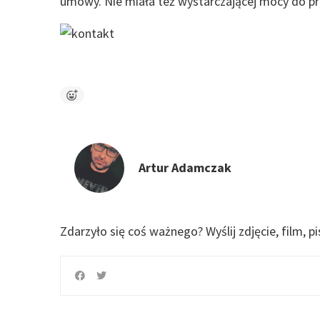
umowy. Nie miała też wystarczającej mocy do przes
Artur Adamczak
Zdarzyło się coś ważnego?
Wyślij zdjęcie, film, p