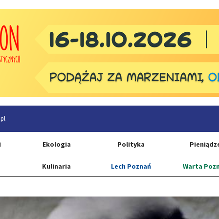
pl
i
Ekologia
Polityka
Pieniądz
Kulinaria
Lech Poznań
Warta Poz