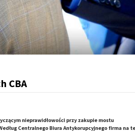
ch CBA
tyczącym nieprawidłowości przy zakupie mostu
Według Centralnego Biura Antykorupcyjnego firma na te