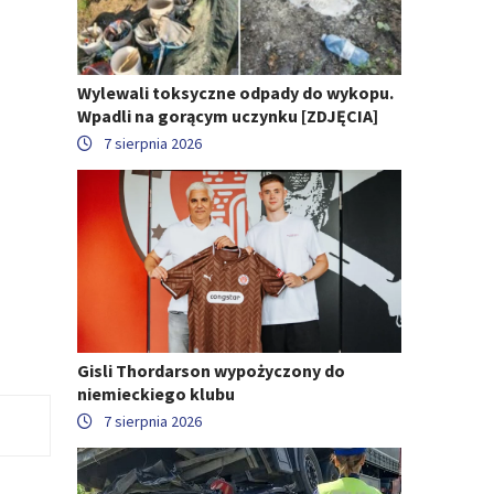
Wylewali toksyczne odpady do wykopu.
Wpadli na gorącym uczynku [ZDJĘCIA]
7 sierpnia 2026
Gisli Thordarson wypożyczony do
niemieckiego klubu
7 sierpnia 2026