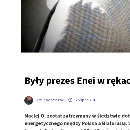
Były prezes Enei w ręka
Artur Adamczak
26 lipca 2018
Maciej O. został zatrzymany w śledztwie do
energetycznego między Polską a Białorusią. 