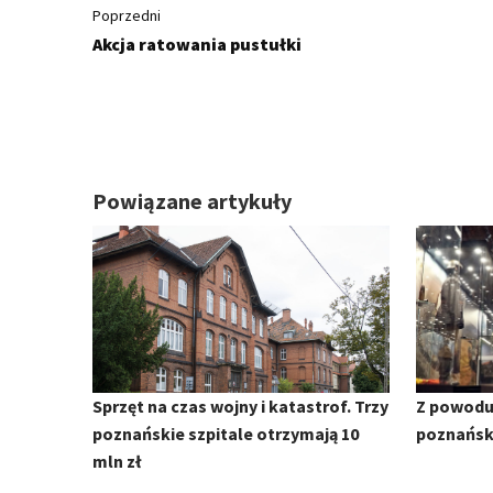
Poprzedni
Akcja ratowania pustułki
Powiązane artykuły
Sprzęt na czas wojny i katastrof. Trzy
Z powodu
poznańskie szpitale otrzymają 10
poznańs
mln zł