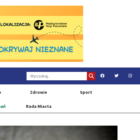
e
Zdrowie
Sport
nań
Rada Miasta