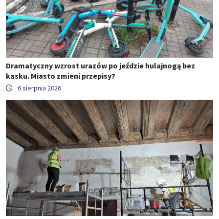
Dramatyczny wzrost urazów po jeździe hulajnogą bez
kasku. Miasto zmieni przepisy?
6 sierpnia 2026