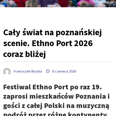
fot. poznan.pl
Cały świat na poznańskiej
scenie. Ethno Port 2026
coraz bliżej
Franciszek Bryska
8 czerwca 2026
Festiwal Ethno Port po raz 19.
zaprosi mieszkańców Poznania i
gości z całej Polski na muzyczną
podróż przez różne kontynenty.