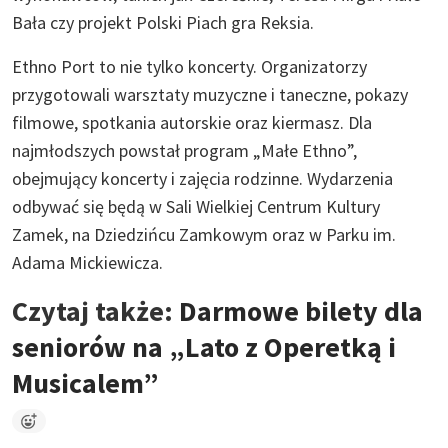
Bała czy projekt Polski Piach gra Reksia.
Ethno Port to nie tylko koncerty. Organizatorzy
przygotowali warsztaty muzyczne i taneczne, pokazy
filmowe, spotkania autorskie oraz kiermasz. Dla
najmłodszych powstał program „Małe Ethno”,
obejmujący koncerty i zajęcia rodzinne. Wydarzenia
odbywać się będą w Sali Wielkiej Centrum Kultury
Zamek, na Dziedzińcu Zamkowym oraz w Parku im.
Adama Mickiewicza.
Czytaj także:
Darmowe bilety dla
seniorów na „Lato z Operetką i
Musicalem”