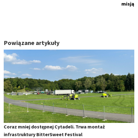
misją
Powiązane artykuły
Coraz mniej dostępnej Cytadeli. Trwa montaż
infrastruktury BitterSweet Festival