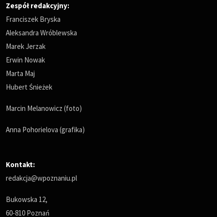
Zespół redakcyjny:
Franciszek Bryska
Aleksandra Wróblewska
Marek Jerzak
Erwin Nowak
Marta Maj
Hubert Śnieżek
Marcin Melanowicz (foto)
Anna Pohorielova (grafika)
Kontakt:
redakcja@wpoznaniu.pl
Bukowska 12,
60-810 Poznań