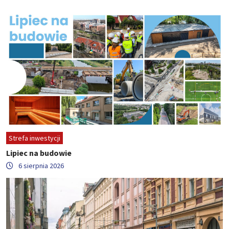
Strefa inwestycji
Lipiec na budowie
6 sierpnia 2026