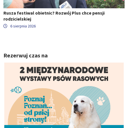
Rusza festiwal obietnic? Rozwój Plus chce pensji
rodzicielskiej
6 sierpnia 2026
Rezerwuj czas na