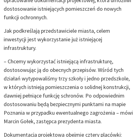
opracowanie dokumentacji projektowej, która umożliwi
dostosowanie istniejących pomieszczeń do nowych
funkcji ochronnych.
Jak podkreślają przedstawiciele miasta, celem
inwestycji jest wykorzystanie już istniejącej
infrastruktury.
– Chcemy wykorzystać istniejącą infrastrukturę,
dostosowując ją do obecnych przepisów. Wśród tych
działań wytypowaliśmy trzy szkoły i jedno przedszkole,
w których istnieją pomieszczenia o solidnej konstrukcji,
dawniej pełniące funkcję schronów. Po odpowiednim
dostosowaniu będą bezpiecznymi punktami na mapie
Poznania w przypadku ewentualnego zagrożenia – mówi
Marcin Gołek, zastępca prezydenta miasta.
Dokumentacja projektowa obejmie cztery placówki: