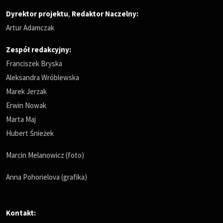
Dyrektor projektu
,
Redaktor Naczelny
:
Artur Adamczak
Zespół redakcyjny:
Franciszek Bryska
Aleksandra Wróblewska
Marek Jerzak
Erwin Nowak
Marta Maj
Hubert Śnieżek
Marcin Melanowicz (foto)
Anna Pohorielova (grafika)
Kontakt: