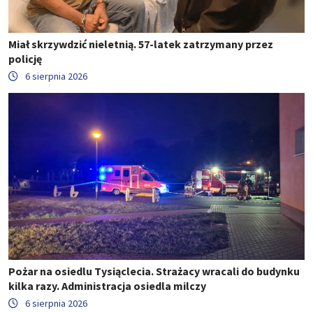
Miał skrzywdzić nieletnią. 57-latek zatrzymany przez
policję
6 sierpnia 2026
Pożar na osiedlu Tysiąclecia. Strażacy wracali do budynku
kilka razy. Administracja osiedla milczy
6 sierpnia 2026