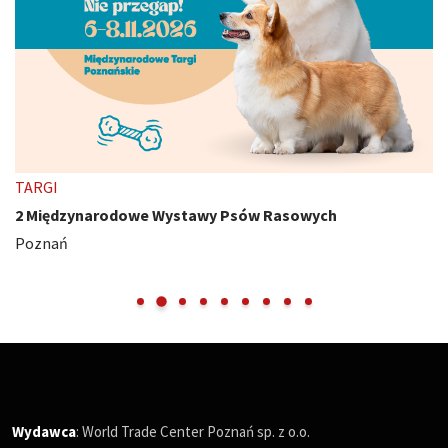
TARGI
2 Międzynarodowe Wystawy Psów Rasowych
Poznań
Wydawca
: World Trade Center Poznań sp. z o.o.