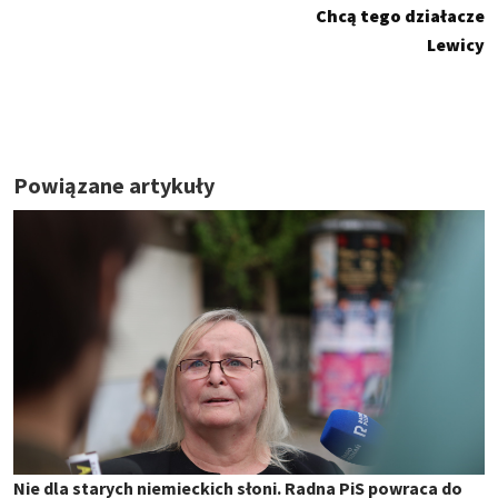
Chcą tego działacze
Lewicy
Powiązane artykuły
Nie dla starych niemieckich słoni. Radna PiS powraca do