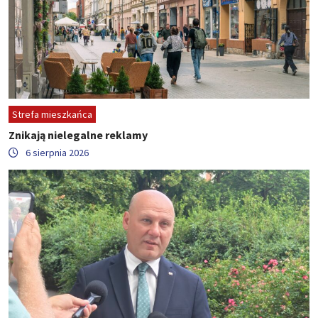
Strefa mieszkańca
Znikają nielegalne reklamy
6 sierpnia 2026