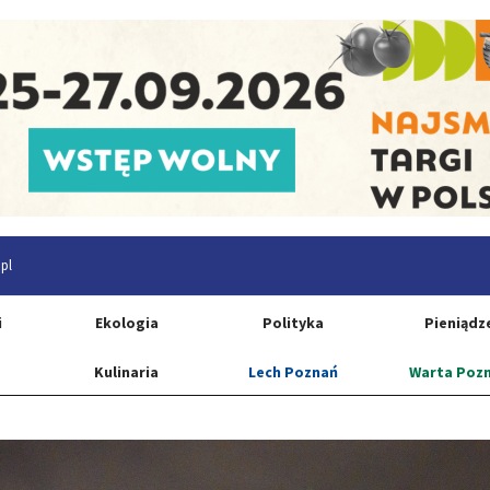
pl
i
Ekologia
Polityka
Pieniądz
Kulinaria
Lech Poznań
Warta Poz