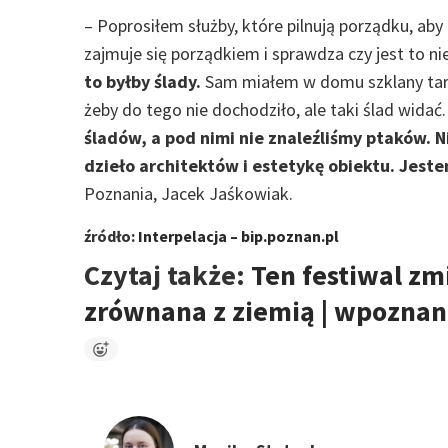
– Poprosiłem służby, które pilnują porządku, aby
zajmuje się porządkiem i sprawdza czy jest to n
to byłby ślady.
Sam miałem w domu szklany taras
żeby do tego nie dochodziło, ale taki ślad widać
śladów, a pod nimi nie znaleźliśmy ptaków. 
dzieło architektów i estetykę obiektu. Jes
Poznania, Jacek Jaśkowiak.
źródło:
Interpelacja – bip.poznan.pl
Czytaj także:
Ten festiwal zm
zrównana z ziemią | wpoznan