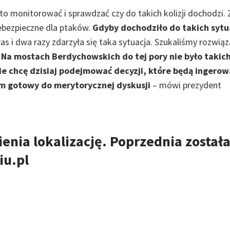
 to monitorować i sprawdzać czy do takich kolizji dochodzi.
iebezpieczne dla ptaków.
Gdyby dochodziło do takich sytu
 i dwa razy zdarzyła się taka sytuacja. Szukaliśmy rozwiąz
.
Na mostach Berdychowskich do tej pory nie było takic
Nie chcę dzisiaj podejmować decyzji, które będą ingerow
tem gotowy do merytorycznej dyskusji
– mówi prezydent
ienia lokalizację. Poprzednia został
iu.pl