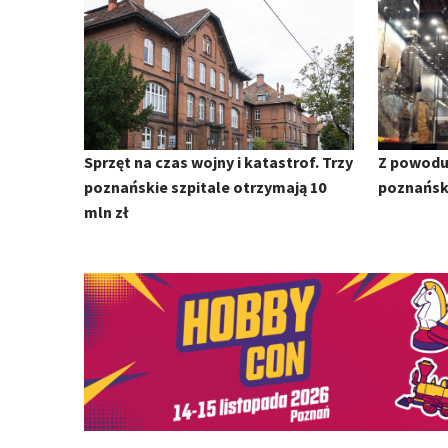
Sprzęt na czas wojny i katastrof. Trzy
Z powodu
poznańskie szpitale otrzymają 10
poznańs
mln zł