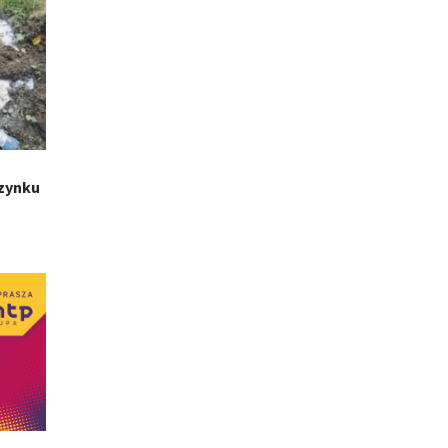
zynku