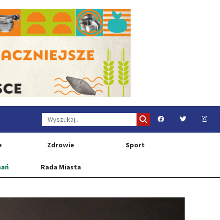
e
Zdrowie
Sport
nań
Rada Miasta