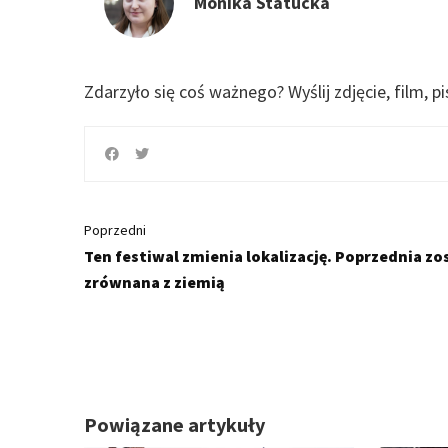
Monika Statucka
Zdarzyło się coś ważnego?
Wyślij zdjęcie, film, p
Poprzedni
Ten festiwal zmienia lokalizację. Poprzednia zo
zrównana z ziemią
Powiązane artykuły