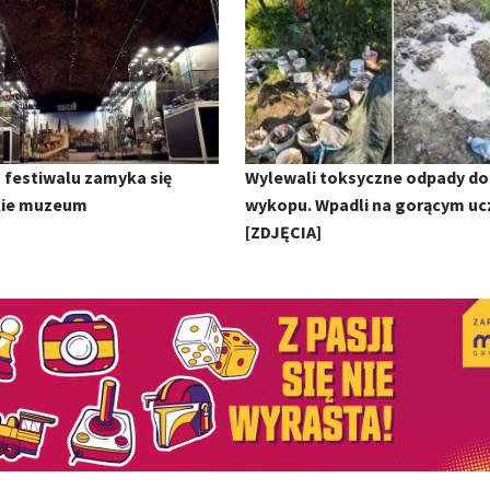
 festiwalu zamyka się
Wylewali toksyczne odpady do
kie muzeum
wykopu. Wpadli na gorącym uc
[ZDJĘCIA]