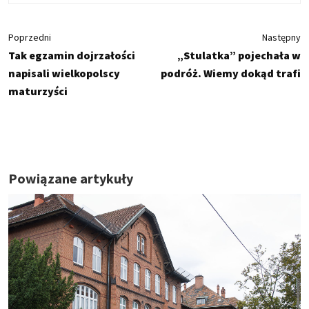
Poprzedni
Następny
Tak egzamin dojrzałości
„Stulatka” pojechała w
napisali wielkopolscy
podróż. Wiemy dokąd trafi
maturzyści
Powiązane artykuły