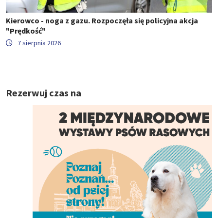
Kierowco - noga z gazu. Rozpoczęła się policyjna akcja
"Prędkość"
7 sierpnia 2026
Rezerwuj czas na