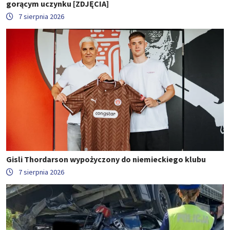
gorącym uczynku [ZDJĘCIA]
7 sierpnia 2026
Gisli Thordarson wypożyczony do niemieckiego klubu
7 sierpnia 2026