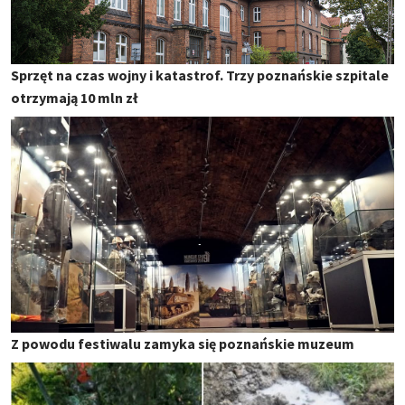
Sprzęt na czas wojny i katastrof. Trzy poznańskie szpitale
otrzymają 10 mln zł
Z powodu festiwalu zamyka się poznańskie muzeum