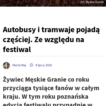
fot. Męskie Granie
Autobusy i tramwaje pojadą
częściej. Ze względu na
festiwal
Marta Maj
8 lipca 2026
Żywiec Męskie Granie co roku
przyciąga tysiące fanów w całym
kraju. W tym roku poznańska
edycja festiwalu przypadnie w