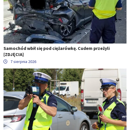
Samochód wbił się pod ciężarówkę. Cudem przeżyli
[ZDJĘCIA]
7 sierpnia 2026