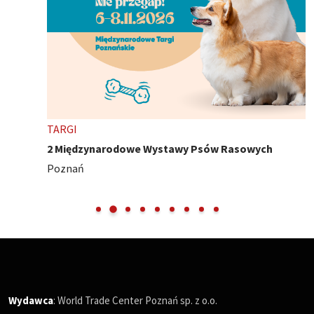
TARGI
2 Międzynarodowe Wystawy Psów Rasowych
Poznań
Wydawca
: World Trade Center Poznań sp. z o.o.