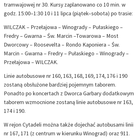
tramwajowej nr 30. Kursy zaplanowano co 10 min. w
godz. 15:00–1:30 10 i 11 lipca (piątek–sobota) po trasie:
WILCZAK – Przełajowa – Winogrady – Pułaskiego –
Fredry – Gwarna – Św. Marcin –Towarowa – Most
Dworcowy – Roosevelta – Rondo Kaponiera – Św.
Marcin – Gwarna – Fredry – Pułaskiego – Winogrady –
Przełajowa – WILCZAK.
Linie autobusowe nr 160, 163, 168, 169, 174, 176 i 190
zostaną obsłużone bardziej pojemnym taborem.
Ponadto po koncertach z Dworca Garbary dodatkowym
taborem wzmocnione zostaną linie autobusowe nr 163,
174 i 190.
W rejon Cytadeli można także dojechać autobusami linii
nr 167, 171 (z centrum w kierunku Winograd) oraz 911.