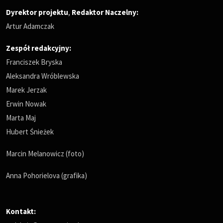
Dyrektor projektu
,
Redaktor Naczelny
:
Artur Adamczak
Zespół redakcyjny:
Franciszek Bryska
Aleksandra Wróblewska
Marek Jerzak
Erwin Nowak
Marta Maj
Hubert Śnieżek
Marcin Melanowicz (foto)
Anna Pohorielova (grafika)
Kontakt: