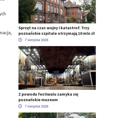
ych
Sprzęt na czas wojny i katastrof. Trzy
macja,
poznańskie szpitale otrzymają 10 mln zł
7 sierpnia 2026
Z powodu festiwalu zamyka się
poznańskie muzeum
7 sierpnia 2026