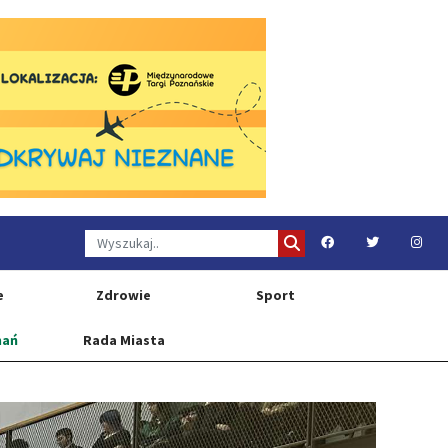
e
Zdrowie
Sport
nań
Rada Miasta