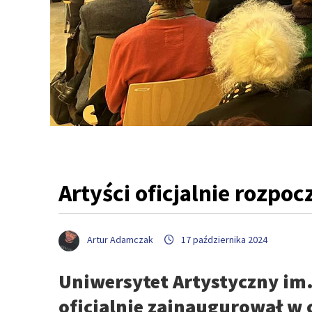
Artyści oficjalnie rozpo
Artur Adamczak
17 października 2024
Uniwersytet Artystyczny im
oficjalnie zainaugurował w