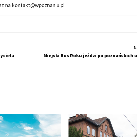
isz na
kontakt@wpoznaniu.pl
N
yciela
Miejski Bus Roku jeździ po poznańskich 