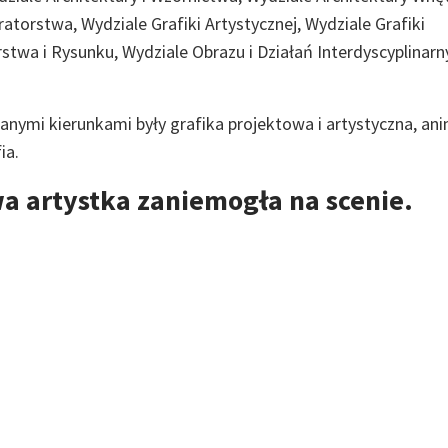
uratorstwa, Wydziale Grafiki Artystycznej, Wydziale Grafiki
stwa i Rysunku, Wydziale Obrazu i Działań Interdyscyplinarn
anymi kierunkami były grafika projektowa i artystyczna, ani
ia.
 artystka zaniemogła na scenie.