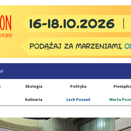
pl
i
Ekologia
Polityka
Pieniądz
Kulinaria
Lech Poznań
Warta Poz