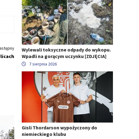
astępny
Wylewali toksyczne odpady do wykopu.
ulicach
Wpadli na gorącym uczynku [ZDJĘCIA]
7 sierpnia 2026
Gisli Thordarson wypożyczony do
niemieckiego klubu