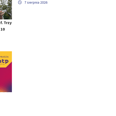
7 sierpnia 2026
f. Trzy
 10