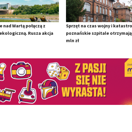
e nad Wartą połączą z
Sprzęt na czas wojny i katastro
ekologiczną. Rusza akcja
poznańskie szpitale otrzymają
mln zł