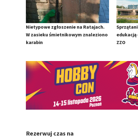
Nietypowe zgłoszenie na Ratajach.
Sprzątani
W zasieku śmietnikowym znaleziono
edukacją 
karabin
ZZO
Rezerwuj czas na