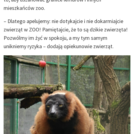
mieszkańców zoo.
– Dlatego apelujemy: nie dotykajcie i nie dokarmiajcie
zwierząt w ZOO! Pamiętajcie, że to są dzikie zwierzęta!
Pozwólmy im żyć w spokoju, a my tym samym
unikniemy ryzyka – dodają opiekunowie zwierząt.