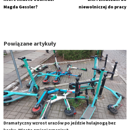
Magda Gessler?
niewolniczej do pracy
Powiązane artykuły
Dramatyczny wzrost urazów po jeździe hulajnogą bez
kasku. Miasto zmieni przepisy?