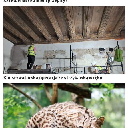
Konserwatorska operacja ze strzykawką w ręku