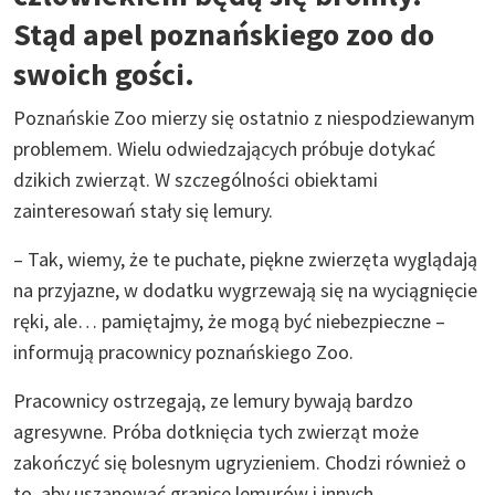
Stąd apel poznańskiego zoo do
swoich gości.
Poznańskie Zoo mierzy się ostatnio z niespodziewanym
problemem. Wielu odwiedzających próbuje dotykać
dzikich zwierząt. W szczególności obiektami
zainteresowań stały się lemury.
– Tak, wiemy, że te puchate, piękne zwierzęta wyglądają
na przyjazne, w dodatku wygrzewają się na wyciągnięcie
ręki, ale… pamiętajmy, że mogą być niebezpieczne –
informują pracownicy poznańskiego Zoo.
Pracownicy ostrzegają, ze lemury bywają bardzo
agresywne. Próba dotknięcia tych zwierząt może
zakończyć się bolesnym ugryzieniem. Chodzi również o
to, aby uszanować granice lemurów i innych