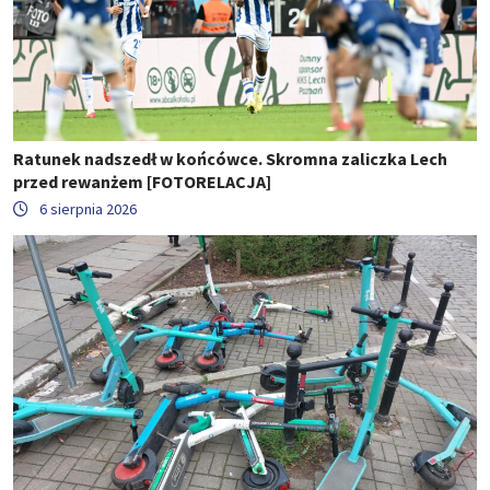
Ratunek nadszedł w końcówce. Skromna zaliczka Lech
przed rewanżem [FOTORELACJA]
6 sierpnia 2026