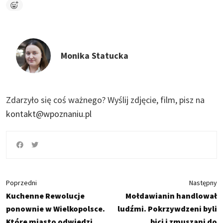
Monika Statucka
Zdarzyło się coś ważnego?
Wyślij zdjęcie, film, pisz na
kontakt@wpoznaniu.pl
Poprzedni
Następny
Kuchenne Rewolucje
Mołdawianin handlował
ponownie w Wielkopolsce.
ludźmi. Pokrzywdzeni byli
Które miasto odwiedzi
bici i zmuszani do