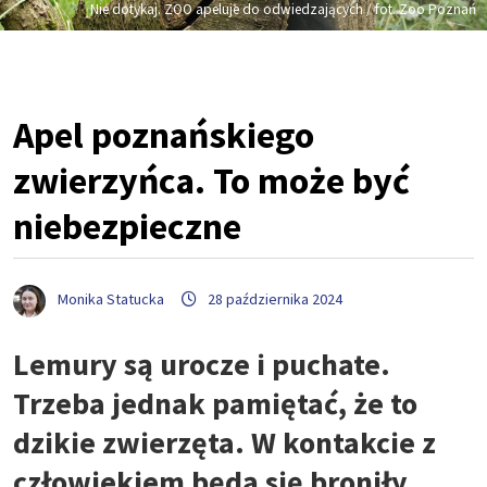
Nie dotykaj. ZOO apeluje do odwiedzających / fot. Zoo Poznań
Apel poznańskiego
zwierzyńca. To może być
niebezpieczne
Monika Statucka
28 października 2024
Lemury są urocze i puchate.
Trzeba jednak pamiętać, że to
dzikie zwierzęta. W kontakcie z
człowiekiem będą się broniły.