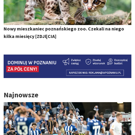
Nowy mieszkaniec poznańskiego zoo. Czekali na niego
kilka miesięcy [ZDJĘCIA]
Najnowsze