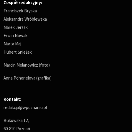
Zespół redakcyjny:
Franciszek Bryska
Aleksandra Wróblewska
Marek Jerzak
Erwin Nowak
Marta Maj
Hubert Śnieżek
Marcin Melanowicz (foto)
Anna Pohorielova (grafika)
Kontakt:
redakcja@wpoznaniu.pl
Bukowska 12,
60-810 Poznań