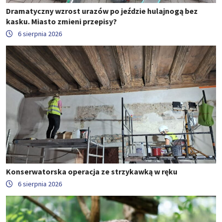
Dramatyczny wzrost urazów po jeździe hulajnogą bez
kasku. Miasto zmieni przepisy?
6 sierpnia 2026
Konserwatorska operacja ze strzykawką w ręku
6 sierpnia 2026