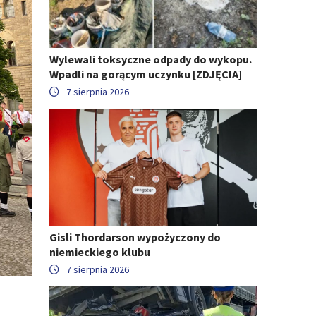
Wylewali toksyczne odpady do wykopu.
Wpadli na gorącym uczynku [ZDJĘCIA]
7 sierpnia 2026
Gisli Thordarson wypożyczony do
niemieckiego klubu
7 sierpnia 2026