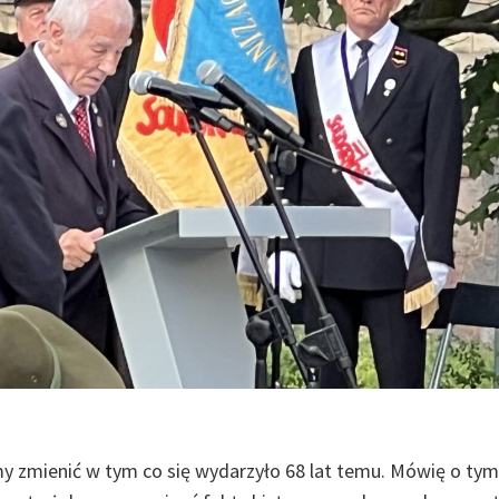
my zmienić w tym co się wydarzyło 68 lat temu. Mówię o tym