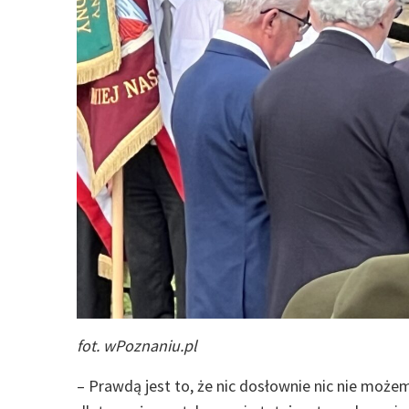
fot. wPoznaniu.pl
– Prawdą jest to, że nic dosłownie nic nie może