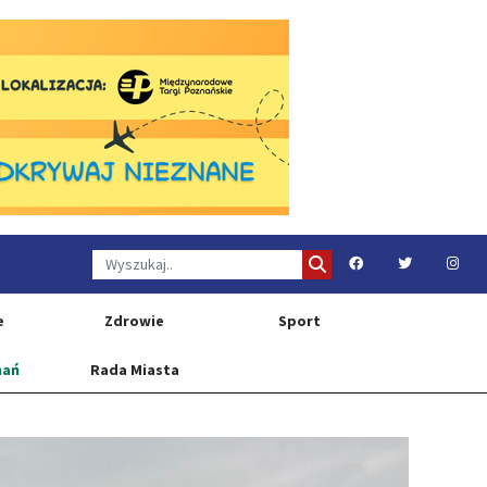
e
Zdrowie
Sport
nań
Rada Miasta