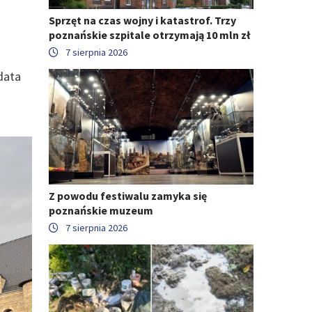
Sprzęt na czas wojny i katastrof. Trzy
poznańskie szpitale otrzymają 10 mln zł
7 sierpnia 2026
data
Z powodu festiwalu zamyka się
poznańskie muzeum
7 sierpnia 2026