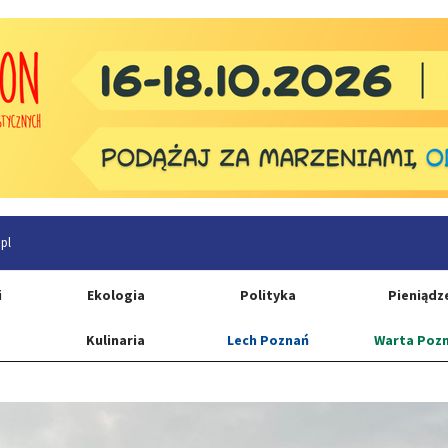
pl
i
Ekologia
Polityka
Pieniądz
Kulinaria
Lech Poznań
Warta Poz