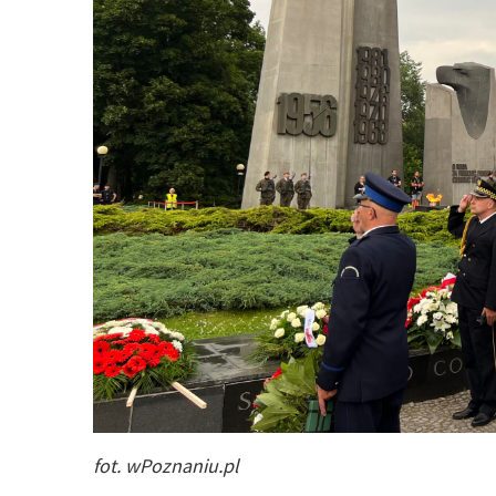
fot. wPoznaniu.pl