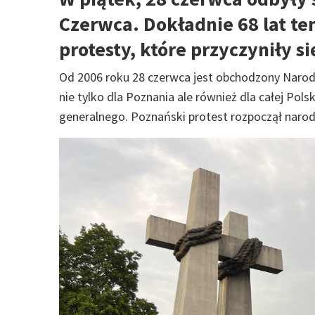
Czerwca. Dokładnie 68 lat te
protesty, które przyczyniły s
Od 2006 roku 28 czerwca jest obchodzony Naro
nie tylko dla Poznania ale również dla całej Pol
generalnego. Poznański protest rozpoczął naro