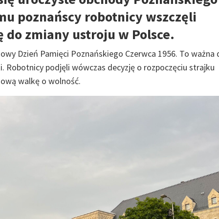
mu poznańscy robotnicy wszczęli
ię do zmiany ustroju w Polsce.
dowy Dzień Pamięci Poznańskiego Czerwca 1956. To ważna 
ski. Robotnicy podjęli wówczas decyzję o rozpoczęciu strajku
dową walkę o wolność.