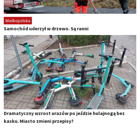
Wielkopolska
Samochód uderzył w drzewo. Są ranni
Dramatyczny wzrost urazów po jeździe hulajnogą bez
kasku. Miasto zmieni przepisy?