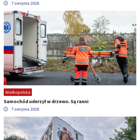
7 sierpnia 2026
Wielkopolska
Samochód uderzył w drzewo. Są ranni
7 sierpnia 2026