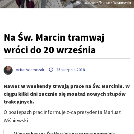
Fot:facebook/Mariusz Wiśniewski
Na Św. Marcin tramwaj
wróci do 20 września
Artur Adamczak
25 sierpnia 2018
Nawet w weekendy trwają prace na Św. Marcinie. W
ciągu kilki dni zacznie się montaż nowych słupów
trakcyjnych.
O postępach prac informuje z-ca prezydenta Mariusz
Wiśniewski
Mimo soboty na Św.Marcinie praca trwa normalnie.