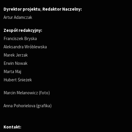
Dyrektor projektu
,
Redaktor Naczelny
:
Artur Adamczak
Zespół redakcyjny:
Franciszek Bryska
Aleksandra Wróblewska
Marek Jerzak
Erwin Nowak
Marta Maj
Hubert Śnieżek
Marcin Melanowicz (foto)
Anna Pohorielova (grafika)
Kontakt: