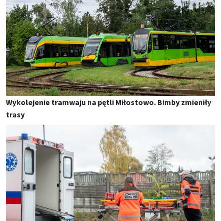
Wykolejenie tramwaju na pętli Miłostowo. Bimby zmieniły
trasy