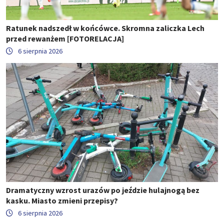
Ratunek nadszedł w końcówce. Skromna zaliczka Lech
przed rewanżem [FOTORELACJA]
6 sierpnia 2026
Dramatyczny wzrost urazów po jeździe hulajnogą bez
kasku. Miasto zmieni przepisy?
6 sierpnia 2026