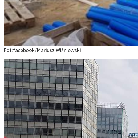
Fot:facebook/Mariusz Wiśniewski