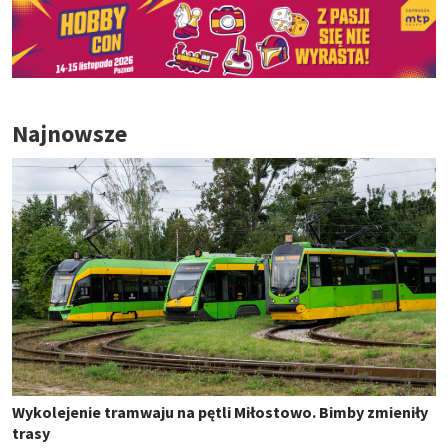
Najnowsze
Wykolejenie tramwaju na pętli Miłostowo. Bimby zmieniły
trasy