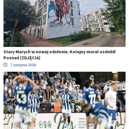
Stary Marych w nowej odsłonie. Kolejny mural ozdobił
Poznań [ZDJĘCIA]
7 sierpnia 2026