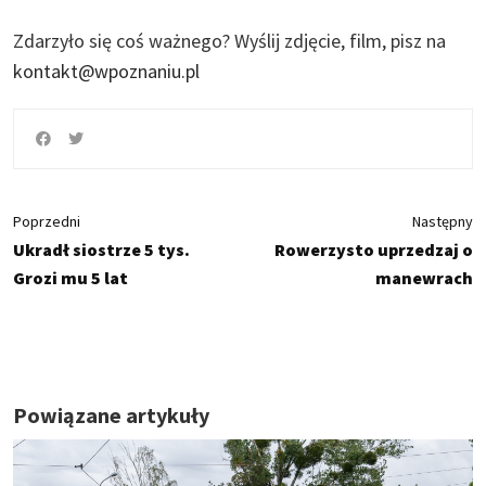
Zdarzyło się coś ważnego?
Wyślij zdjęcie, film, pisz na
kontakt@wpoznaniu.pl
Poprzedni
Następny
Ukradł siostrze 5 tys.
Rowerzysto uprzedzaj o
Grozi mu 5 lat
manewrach
Powiązane artykuły