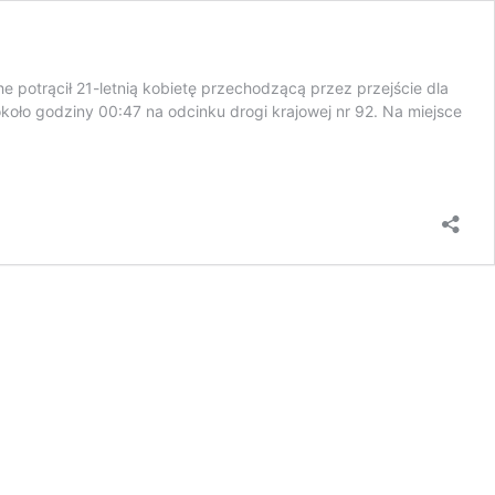
e potrącił 21-letnią kobietę przechodzącą przez przejście dla
około godziny 00:47 na odcinku drogi krajowej nr 92. Na miejsce