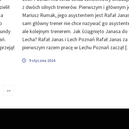
ielił
z dwóch silnych trenerów. Pierwszym i głównym j
za
Mariusz Rumak, jego asystentem jest Rafał Janas
o
sam główny trener nie chce nazywać go asystent
rundy
ale kolejnym trenerem. Jak ściągnięto Janasa do
ań.
Lecha? Rafał Janas i Lech Poznań Rafał Janas za
przejął
pierwszym razem pracę w Lechu Poznań zaczął [
9 stycznia 2024
>>