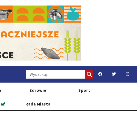
e
Zdrowie
Sport
nań
Rada Miasta