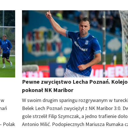
.
Pewne zwycięstwo Lecha Poznań. Kolejo
pokonał NK Maribor
 w
W swoim drugim sparingu rozgrywanym w turec
znań
Belek Lech Poznań zwyciężył z NK Maribor 3:0. D
gole strzelił Filip Szymczak, a jedno trafienie doło
– Polak
Antonio Milić. Podopiecznych Mariusza Rumaka c