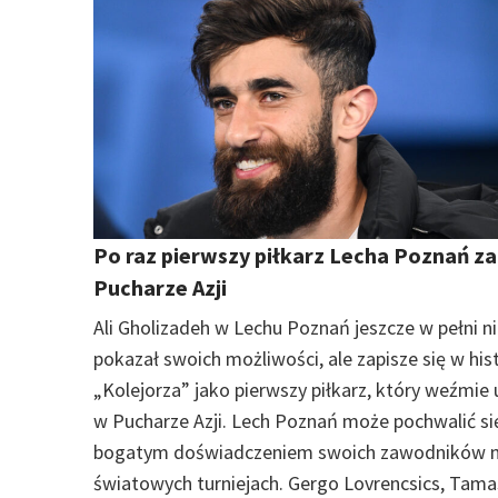
Po raz pierwszy piłkarz Lecha Poznań z
Pucharze Azji
Ali Gholizadeh w Lechu Poznań jeszcze w pełni n
pokazał swoich możliwości, ale zapisze się w hist
„Kolejorza” jako pierwszy piłkarz, który weźmie 
w Pucharze Azji. Lech Poznań może pochwalić si
bogatym doświadczeniem swoich zawodników 
światowych turniejach. Gergo Lovrencsics, Tama