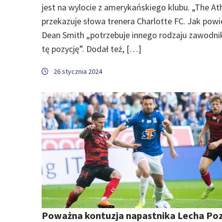
jest na wylocie z amerykańskiego klubu. „The Ath
przekazuje słowa trenera Charlotte FC. Jak powi
Dean Smith „potrzebuje innego rodzaju zawodni
tę pozycję”. Dodał też, […]
26 stycznia 2024
Poważna kontuzja napastnika Lecha Po