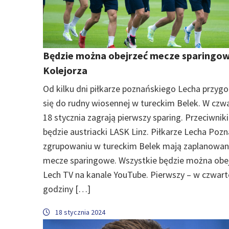
Będzie można obejrzeć mecze sparingo
Kolejorza
Od kilku dni piłkarze poznańskiego Lecha przyg
się do rudny wiosennej w tureckim Belek. W czw
18 stycznia zagrają pierwszy sparing. Przeciwni
będzie austriacki LASK Linz. Piłkarze Lecha Poz
zgrupowaniu w tureckim Belek mają zaplanowan
mecze sparingowe. Wszystkie będzie można obe
Lech TV na kanale YouTube. Pierwszy – w czwar
godziny […]
18 stycznia 2024