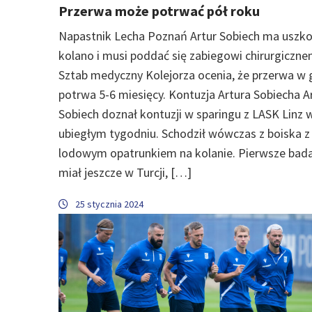
Przerwa może potrwać pół roku
Napastnik Lecha Poznań Artur Sobiech ma uszk
kolano i musi poddać się zabiegowi chirurgiczne
Sztab medyczny Kolejorza ocenia, że przerwa w 
potrwa 5-6 miesięcy. Kontuzja Artura Sobiecha A
Sobiech doznał kontuzji w sparingu z LASK Linz 
ubiegłym tygodniu. Schodził wówczas z boiska z
lodowym opatrunkiem na kolanie. Pierwsze bad
miał jeszcze w Turcji, […]
25 stycznia 2024