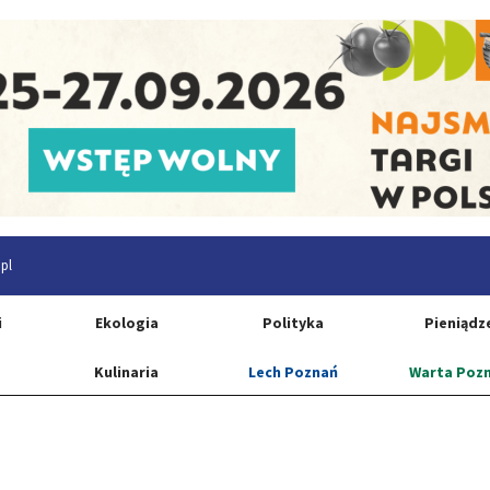
pl
i
Ekologia
Polityka
Pieniądz
Kulinaria
Lech Poznań
Warta Poz