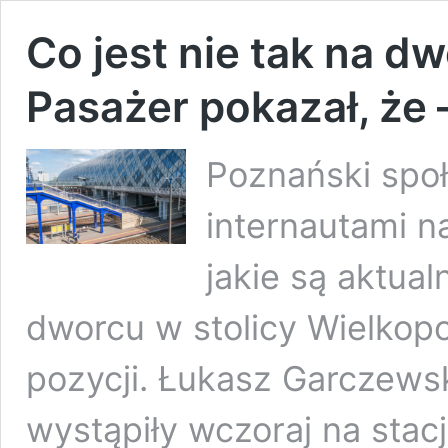
Co jest nie tak na 
Pasażer pokazał, że
Poznański społe
internautami 
jakie są aktua
dworcu w stolicy Wielkopo
pozycji. Łukasz Garczewsk
wystąpiły wczoraj na stac