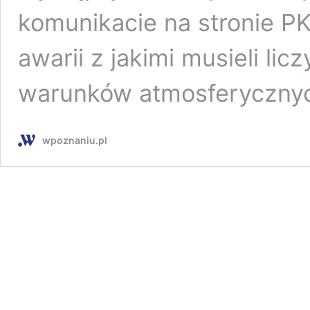
komunikacie na stronie PK
awarii z jakimi musieli lic
warunków atmosferyczn
wpoznaniu.pl