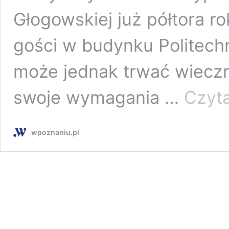
Głogowskiej już półtora 
gości w budynku Politechn
może jednak trwać wiecz
swoje wymagania …
Czyta
wpoznaniu.pl