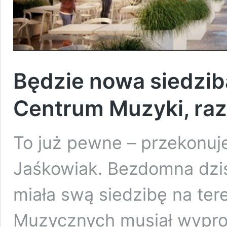
Będzie nowa siedzib
Centrum Muzyki, raz
To już pewne – przekonuj
Jaśkowiak. Bezdomna dzi
miała swą siedzibę na ter
Muzycznych musiał wyprow