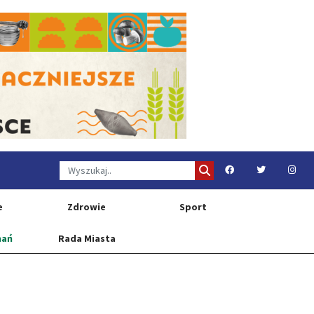
e
Zdrowie
Sport
nań
Rada Miasta