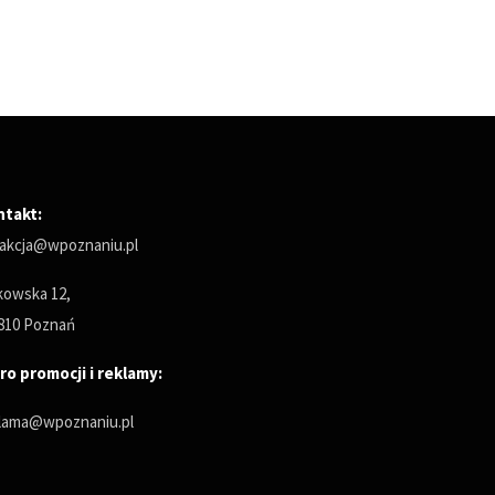
ntakt:
akcja@wpoznaniu.pl
owska 12,
810 Poznań
ro promocji i reklamy:
lama@wpoznaniu.pl