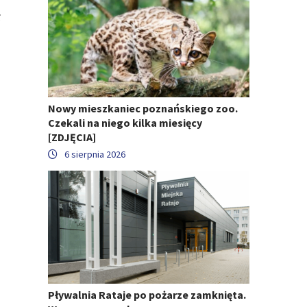
ł
Nowy mieszkaniec poznańskiego zoo.
Czekali na niego kilka miesięcy
[ZDJĘCIA]
6 sierpnia 2026
Pływalnia Rataje po pożarze zamknięta.