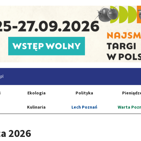
pl
i
Ekologia
Polityka
Pieniądz
Kulinaria
Lech Poznań
Warta Poz
ca 2026