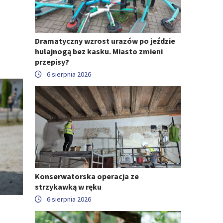
Dramatyczny wzrost urazów po jeździe
hulajnogą bez kasku. Miasto zmieni
przepisy?
6 sierpnia 2026
Konserwatorska operacja ze
strzykawką w ręku
6 sierpnia 2026
o