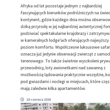
Afryka od lat pozostaje jednym z najbardziej
fascynujących kierunków podróżniczych na świec
kontynent, gdzie każdego dnia można obserwo
dziką przyrodę w jej najbardziej autentycznej for
podziwiać spektakularne krajobrazy i zatrzymyw
w kameralnych lodge’ach oferujących najwyższy
poziom komfortu. Współczesne luksusowe safari
oznacza już jedynie obserwacji zwierząt z samo
terenowego. To także świetnie wyszkoleni pryw
przewodnicy, loty awionetkami nad sawanną z
możliwością lądowania praktycznie wszędzie, ko
pod gwiazdami i noclegi w miejscach, które częs
mają zaledwie kilka apartamentów.
18 czerwca 2026