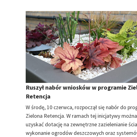
Ruszył nabór wniosków w programie Zie
Retencja
W środę, 10 czerwca, rozpoczął się nabór do pr
Zielona Retencja. W ramach tej inicjatywy można
uzyskać dotację na zewnętrzne zazielenianie ścia
wykonanie ogrodów deszczowych oraz system