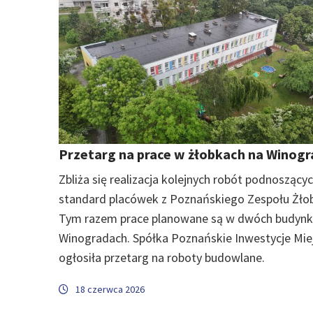
Przetarg na prace w żłobkach na Winog
Zbliża się realizacja kolejnych robót podnoszący
standard placówek z Poznańskiego Zespołu Żło
Tym razem prace planowane są w dwóch budynk
Winogradach. Spółka Poznańskie Inwestycje Mie
ogłosiła przetarg na roboty budowlane.
18 czerwca 2026