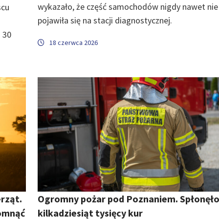
wykazało, że część samochodów nigdy nawet nie
scu
pojawiła się na stacji diagnostycznej.
 30
18 czerwca 2026
rząt.
Ogromny pożar pod Poznaniem. Spłonęł
pomnąć
kilkadziesiąt tysięcy kur