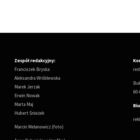
Zespół redakcyjny:
Ko
Franciszek Bryska
red
Aleksandra Wróblewska
Buk
Marek Jerzak
60-
Erwin Nowak
Marta Maj
Biu
Hubert Śnieżek
rek
Marcin Melanowicz (foto)