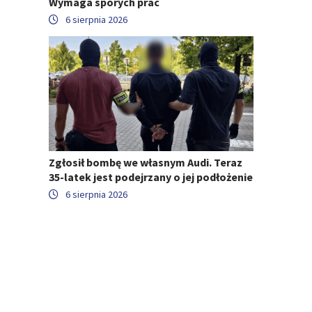
Wymaga sporych prac
6 sierpnia 2026
Zgłosił bombę we własnym Audi. Teraz
35-latek jest podejrzany o jej podłożenie
6 sierpnia 2026